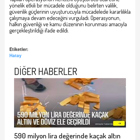
yönelik etkili bir mücadele olduğunu belirten valilik,
güvenlik güçlerinin uyuşturucuyla mücadelede kararlılıkla
çalışmaya devam edeceğini vurguladı. Operasyonun,
halkın güvenliği ve kamu düzeninin korunması amacıyla
gerçekleştirildiği ifade edildi.
Etiketler:
Hatay
DİĞER HABERLER
590 milyon lira değerinde kaçak altın