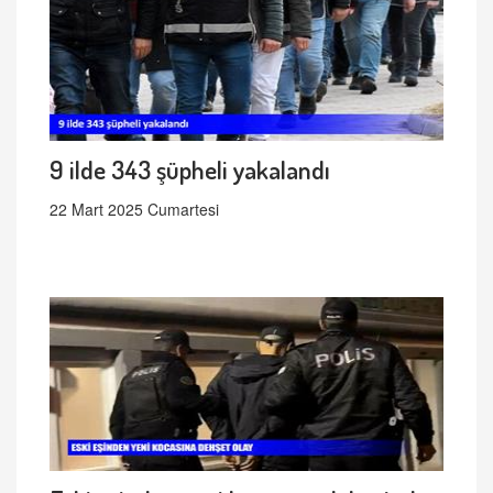
9 ilde 343 şüpheli yakalandı
22 Mart 2025 Cumartesi