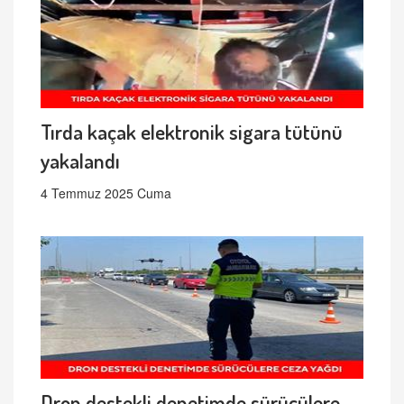
Tırda kaçak elektronik sigara tütünü
yakalandı
4 Temmuz 2025 Cuma
Dron destekli denetimde sürücülere