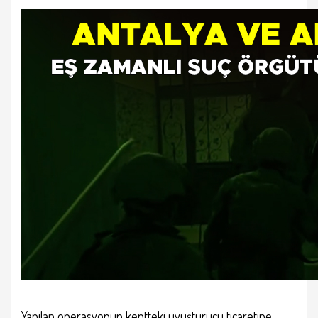
Yapılan operasyonun kentteki uyuşturucu ticaretine