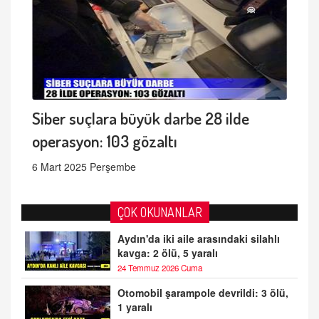
Siber suçlara büyük darbe 28 ilde
operasyon: 103 gözaltı
6 Mart 2025 Perşembe
ÇOK OKUNANLAR
Aydın'da iki aile arasındaki silahlı
kavga: 2 ölü, 5 yaralı
24 Temmuz 2026 Cuma
Otomobil şarampole devrildi: 3 ölü,
1 yaralı