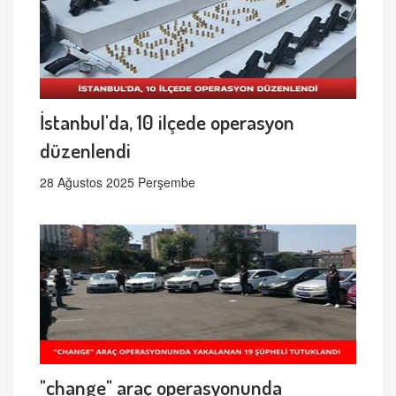
İstanbul'da, 10 ilçede operasyon
düzenlendi
28 Ağustos 2025 Perşembe
"change" araç operasyonunda