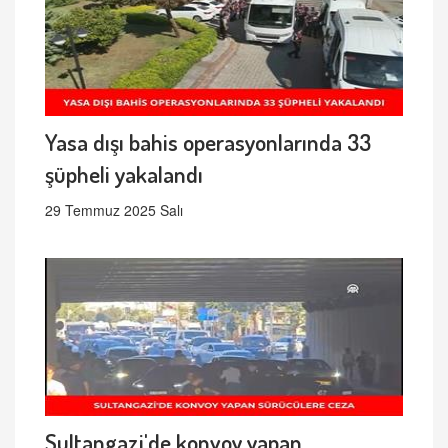
Yasa dışı bahis operasyonlarında 33
şüpheli yakalandı
29 Temmuz 2025 Salı
Sultangazi'de konvoy yapan