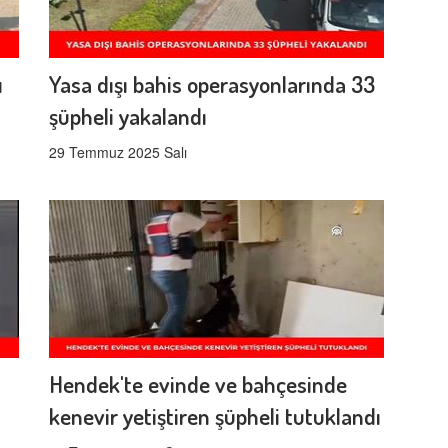
ı
Yasa dışı bahis operasyonlarında 33
şüpheli yakalandı
29 Temmuz 2025 Salı
Hendek'te evinde ve bahçesinde
kenevir yetiştiren şüpheli tutuklandı