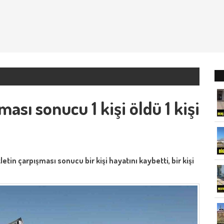
ası sonucu 1 kişi öldü 1 kişi
etin çarpışması sonucu bir kişi hayatını kaybetti, bir kişi