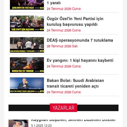
1 yaralı
24 Temmuz 2026 Cuma
Özgür Özel'in Yeni Partisi için
kuruluş başvurusu yapıldı
24 Temmuz 2026 Cuma
DEAŞ operasyonunda 7 tutuklama
28 Temmuz 2026 Salı
Ev yangını: 1 kişi hayatını kaybetti
24 Temmuz 2026 Cuma
Bakan Bolat: Suudi Arabistan
transit ticareti yeniden açtı
24 Temmuz 2026 Cuma
YAZARLAR
DOKTOR CİVANIM