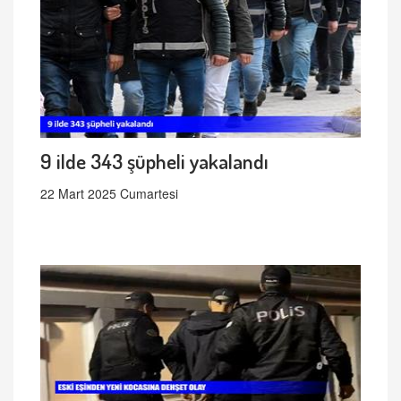
9 ilde 343 şüpheli yakalandı
22 Mart 2025 Cumartesi