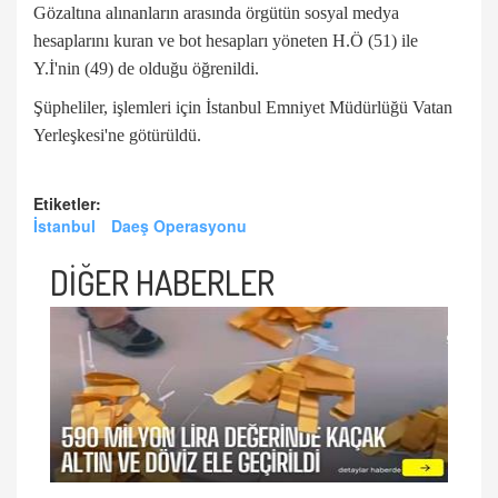
Gözaltına alınanların arasında örgütün sosyal medya
hesaplarını kuran ve bot hesapları yöneten H.Ö (51) ile
Y.İ'nin (49) de olduğu öğrenildi.
Şüpheliler, işlemleri için İstanbul Emniyet Müdürlüğü Vatan
Yerleşkesi'ne götürüldü.
Etiketler:
İstanbul
Daeş Operasyonu
DİĞER HABERLER