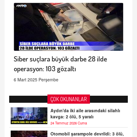
Siber suçlara büyük darbe 28 ilde
operasyon: 103 gözaltı
6 Mart 2025 Perşembe
ÇOK OKUNANLAR
Aydın'da iki aile arasındaki silahlı
kavga: 2 ölü, 5 yaralı
24 Temmuz 2026 Cuma
Otomobil şarampole devrildi: 3 ölü,