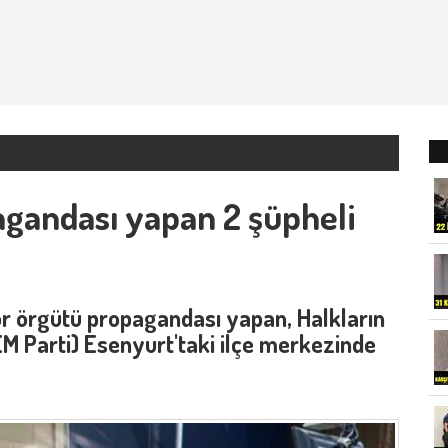
agandası yapan 2 şüpheli
r örgütü propagandası yapan, Halkların
EM Parti) Esenyurt'taki ilçe merkezinde