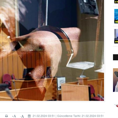
+
21.02.2024 03:51 | Güncelleme Tarihi: 21.02.2024 03:51
-