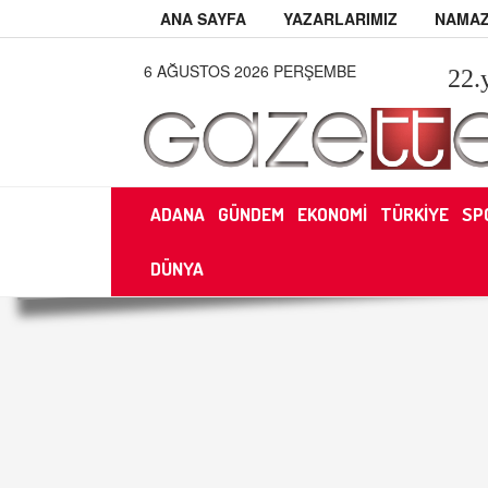
ANA SAYFA
YAZARLARIMIZ
NAMAZ
6 AĞUSTOS 2026 PERŞEMBE
22
.
ADANA
GÜNDEM
EKONOMİ
TÜRKİYE
SP
DÜNYA