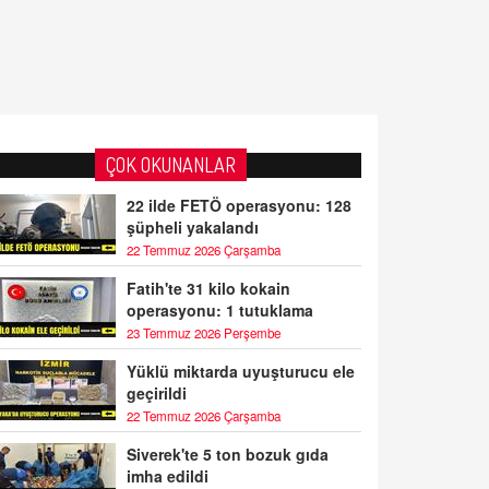
ÇOK OKUNANLAR
22 ilde FETÖ operasyonu: 128
şüpheli yakalandı
22 Temmuz 2026 Çarşamba
Fatih'te 31 kilo kokain
operasyonu: 1 tutuklama
23 Temmuz 2026 Perşembe
Yüklü miktarda uyuşturucu ele
geçirildi
22 Temmuz 2026 Çarşamba
Siverek'te 5 ton bozuk gıda
imha edildi