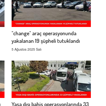
"change" araç operasyonunda
yakalanan 19 şüpheli tutuklandı
5 Ağustos 2025 Salı
ı
Yasa dışı bahis operasyonlarında 33