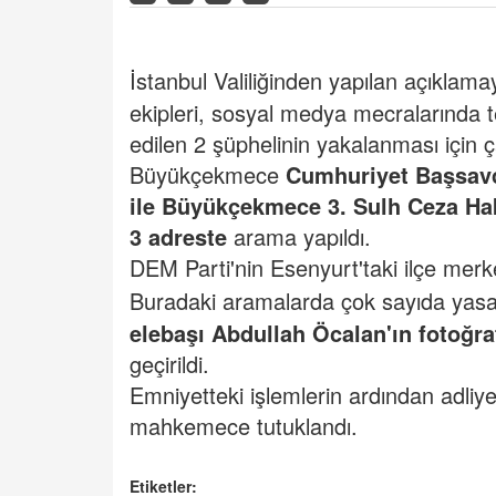
İstanbul Valiliğinden yapılan açıklam
ekipleri, sosyal medya mecralarında t
edilen 2 şüphelinin yakalanması için ç
Büyükçekmece
Cumhuriyet Başsavcı
ile Büyükçekmece 3. Sulh Ceza Hak
3 adreste
arama yapıldı.
DEM Parti'nin Esenyurt'taki ilçe merk
Buradaki aramalarda çok sayıda yasak
elebaşı Abdullah Öcalan'ın fotoğraf 
geçirildi.
Emniyetteki işlemlerin ardından adliyey
mahkemece tutuklandı.
Etiketler: