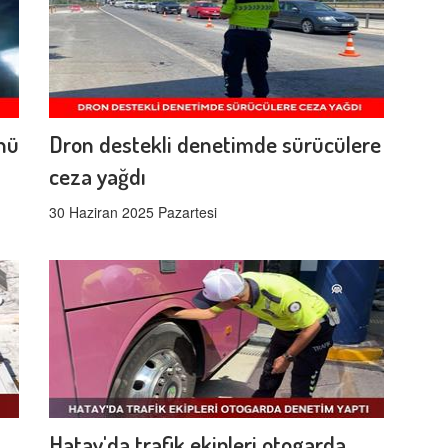
ünü
Dron destekli denetimde sürücülere
ceza yağdı
30 Haziran 2025 Pazartesi
Hatay'da trafik ekipleri otogarda