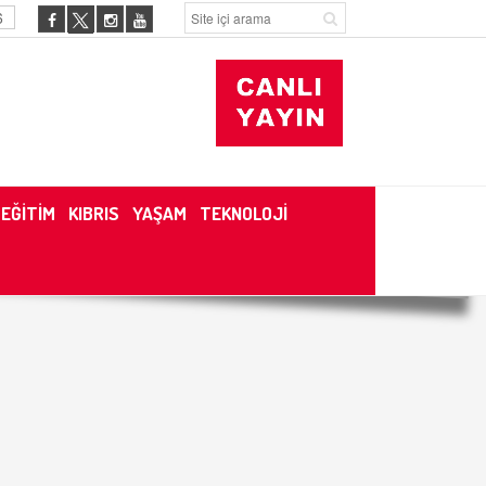
6
EĞİTİM
KIBRIS
YAŞAM
TEKNOLOJİ