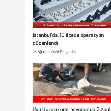
İstanbul'da, 10 ilçede operasyon
düzenlendi
28 Ağustos 2025 Perşembe
Uyuşturucu operasyonunda 3 zanl