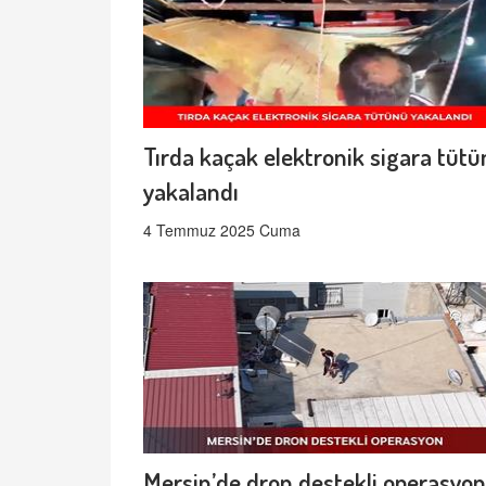
Tırda kaçak elektronik sigara tüt
yakalandı
4 Temmuz 2025 Cuma
Mersin’de dron destekli operasyon