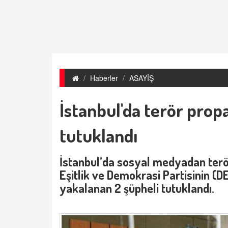
Haberler
ASAYİŞ
İstanbul'da terör prop
tutuklandı
İstanbul’da sosyal medyadan terö
Eşitlik ve Demokrasi Partisinin (D
yakalanan 2 şüpheli tutuklandı.