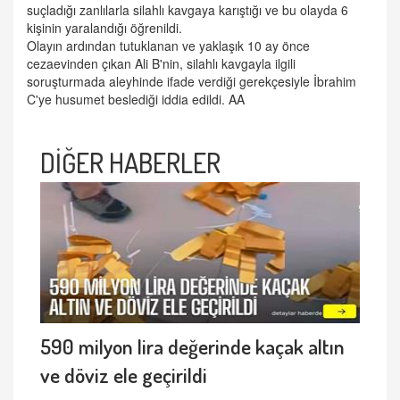
suçladığı zanlılarla silahlı kavgaya karıştığı ve bu olayda 6
kişinin yaralandığı öğrenildi.
Olayın ardından tutuklanan ve yaklaşık 10 ay önce
cezaevinden çıkan Ali B'nin, silahlı kavgayla ilgili
soruşturmada aleyhinde ifade verdiği gerekçesiyle İbrahim
C'ye husumet beslediği iddia edildi. AA
DİĞER HABERLER
590 milyon lira değerinde kaçak altın
ve döviz ele geçirildi