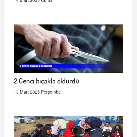
14 Mart 2025 Cuma
2 Genci bıçakla öldürdü
13 Mart 2025 Perşembe