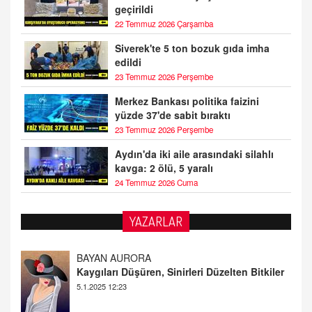
geçirildi
22 Temmuz 2026 Çarşamba
Siverek'te 5 ton bozuk gıda imha
edildi
23 Temmuz 2026 Perşembe
Merkez Bankası politika faizini
yüzde 37'de sabit bıraktı
23 Temmuz 2026 Perşembe
Aydın'da iki aile arasındaki silahlı
kavga: 2 ölü, 5 yaralı
24 Temmuz 2026 Cuma
YAZARLAR
BAYAN AURORA
Kaygıları Düşüren, Sinirleri Düzelten Bitkiler
5.1.2025 12:23