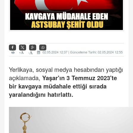
+
02.05.2024 12:37 | Güncelleme Tarihi: 02.05.2024 12:55
-
Yerlikaya, sosyal medya hesabından yaptığı
açıklamada,
Yaşar'ın 3 Temmuz 2023'te
bir
kavga
ya müdahale ettiği sırada
yaralandığını hatırlattı.