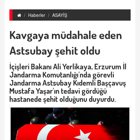
Haberler
ASAYİŞ
Kavgaya müdahale eden
Astsubay şehit oldu
İçişleri Bakanı Ali Yerlikaya, Erzurum İl
Jandarma Komutanlığı'nda görevli
Jandarma Astsubay Kıdemli Başçavuş
Mustafa Yaşar'ın tedavi gördüğü
hastanede şehit olduğunu duyurdu.