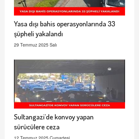
Yasa dışı bahis operasyonlarında 33
şüpheli yakalandı
29 Temmuz 2025 Salı
Sultangazi'de konvoy yapan
sürücülere ceza
12 Temmuz 2025 Cumartesi