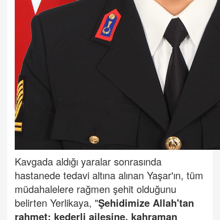
Kavgada aldığı yaralar sonrasında
hastanede tedavi altına alınan Yaşar'ın, tüm
müdahalelere rağmen şehit olduğunu
belirten Yerlikaya, "
Şehidimize
Allah'tan
rahmet; kederli ailesine, kahraman