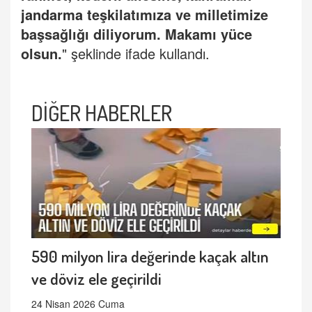
jandarma
teşkilatımıza ve milletimize
başsağlığı diliyorum. Makamı yüce
olsun.
" şeklinde ifade kullandı.
DİĞER HABERLER
590 milyon lira değerinde kaçak altın
ve döviz ele geçirildi
24 Nisan 2026 Cuma