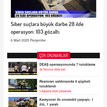
Siber suçlara büyük darbe 28 ilde
operasyon: 103 gözaltı
6 Mart 2025 Perşembe
ÇOK OKUNANLAR
DEAŞ operasyonunda 7 tutuklama
28 Temmuz 2026 Salı
Restoran saldırısında 6 şüpheli
tutuklandı
5 Ağustos 2026 Çarşamba
Kamyonet ile otomobil çarpıştı: 1
ölü, 1 yaralı