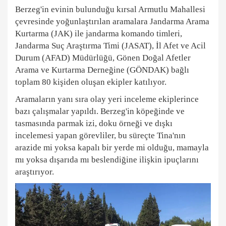
Berzeg'in evinin bulunduğu kırsal Armutlu Mahallesi
çevresinde yoğunlaştırılan aramalara Jandarma Arama
Kurtarma (JAK) ile jandarma komando timleri,
Jandarma Suç Araştırma Timi (JASAT), İl Afet ve Acil
Durum (AFAD) Müdürlüğü, Gönen Doğal Afetler
Arama ve Kurtarma Derneğine (GÖNDAK) bağlı
toplam 80 kişiden oluşan ekipler katılıyor.
Aramaların yanı sıra olay yeri inceleme ekiplerince
bazı çalışmalar yapıldı. Berzeg'in köpeğinde ve
tasmasında parmak izi, doku örneği ve dışkı
incelemesi yapan görevliler, bu süreçte Tina'nın
arazide mi yoksa kapalı bir yerde mi olduğu, mamayla
mı yoksa dışarıda mı beslendiğine ilişkin ipuçlarını
araştırıyor.