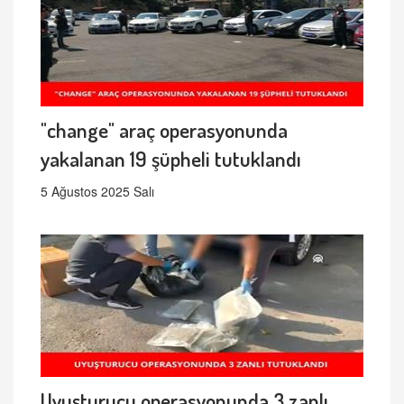
"change" araç operasyonunda
yakalanan 19 şüpheli tutuklandı
5 Ağustos 2025 Salı
Uyuşturucu operasyonunda 3 zanlı