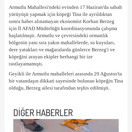
Armutlu Mahallesi'ndeki evinden 17 Haziran'da sabah
yürüyüşü yapmak için köpeği Tina ile ayrıldıktan
sonra haber alınamayan ekonomist Korhan Berzeg
için İl AFAD Müdürlüğü koordinasyonunda çalışma
başlatılmıştı. Armutlu ve çevresindeki ormanlık
bölgenin yanı sıra yakın mahallelerde, su kuyuları,
dere yatakları ve mağaralarda günlerce Berzeg'i ve
köpeğini arayan ekipler herhangi bir ize
rastlayamamıştı.
Geyikli ile Armutlu mahalleleri arasında 29 Ağustos'ta
bir vatandaşın dikkati sayesinde bulunan köpeğin Tina
olduğu, Berzeg ailesi tarafından teşhis edilmişti.
DİĞER HABERLER