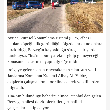
Ayrıca, küresel konumlama sistemi (GPS) cihazı
takılan köpeğin ilk görüldüğü bölgede farklı noktalara
bırakıldığı, Berzeg'in kaybolduğu süreçte bir yerde
tutulduysa, Tina'nın buraya tekrar gidip gitmeyeceği
konusunda araştırma yapıldığı öğrenildi.
Bölgeye gelen Gönen Kaymakamı Arslan Yurt ve İl
Jandarma Komutanı Kıdemli Albay Ali Yıldız,
ekiplerin çalışmalarını koordine ederek yetkililerden
bilgi aldı.
Tina'nın bulunduğu haberini alınca İstanbul'dan gelen
Berzeg'in ailesi de ekiplerle iletişim halinde
çalışmaları takip ediyor.