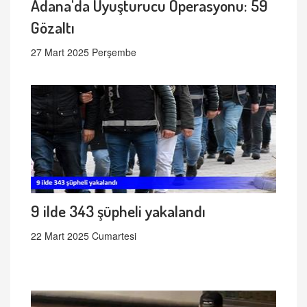
Adana'da Uyuşturucu Operasyonu: 59
Gözaltı
27 Mart 2025 Perşembe
9 ilde 343 şüpheli yakalandı
22 Mart 2025 Cumartesi