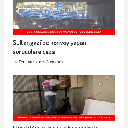
Sultangazi'de konvoy yapan
sürücülere ceza
12 Temmuz 2025 Cumartesi
Hendek'te evinde ve bahçesinde