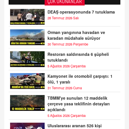
ÇOK OKUNANLAR
DEAŞ operasyonunda 7 tutuklama
28 Temmuz 2026 Salı
Orman yangınına havadan ve
karadan müdahale sürüyor
30 Temmuz 2026 Perşembe
Restoran saldırısında 6 şüpheli
tutuklandı
5 Ağustos 2026 Çarşamba
Kamyonet ile otomobil çarpıştı: 1
ölü, 1 yaralı
31 Temmuz 2026 Cuma
TBMM'ye sunulan 12 maddelik
çerçeve yasa teklifinin detayları
açıklandı
5 Ağustos 2026 Çarşamba
Uluslararası aranan 526 kişi