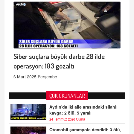
Siber suçlara büyük darbe 28 ilde
operasyon: 103 gözaltı
6 Mart 2025 Perşembe
ÇOK OKUNANLAR
Aydın'da iki aile arasındaki silahlı
kavga: 2 ölü, 5 yaralı
24 Temmuz 2026 Cuma
Otomobil şarampole devrildi: 3 ölü,