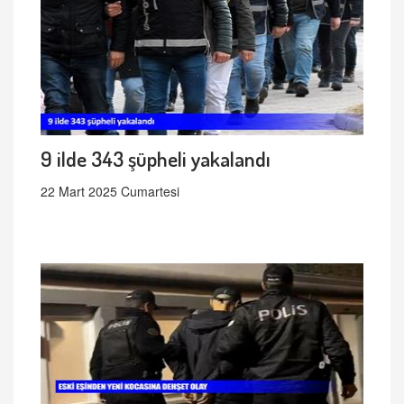
9 ilde 343 şüpheli yakalandı
22 Mart 2025 Cumartesi