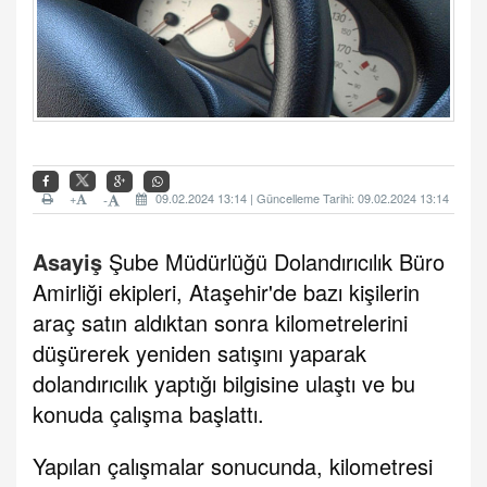
+
09.02.2024 13:14 | Güncelleme Tarihi: 09.02.2024 13:14
-
Asayiş
Şube Müdürlüğü Dolandırıcılık Büro
Amirliği ekipleri, Ataşehir'de bazı kişilerin
araç satın aldıktan sonra kilometrelerini
düşürerek yeniden satışını yaparak
dolandırıcılık yaptığı bilgisine ulaştı ve bu
konuda çalışma başlattı.
Yapılan çalışmalar sonucunda, kilometresi