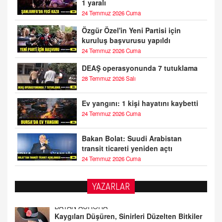
1 yaralı
24 Temmuz 2026 Cuma
Özgür Özel'in Yeni Partisi için
kuruluş başvurusu yapıldı
24 Temmuz 2026 Cuma
DEAŞ operasyonunda 7 tutuklama
28 Temmuz 2026 Salı
Ev yangını: 1 kişi hayatını kaybetti
24 Temmuz 2026 Cuma
Bakan Bolat: Suudi Arabistan
transit ticareti yeniden açtı
24 Temmuz 2026 Cuma
YAZARLAR
DOKTOR CİVANIM
Mastürbasyon ve Tatmin: Bir Keşif Yolculuğu