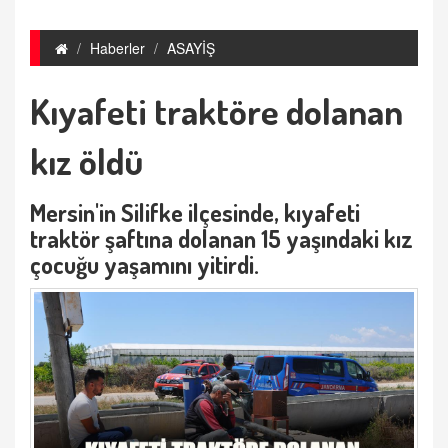
Haberler
ASAYİŞ
Kıyafeti traktöre dolanan
kız öldü
Mersin'in Silifke ilçesinde, kıyafeti
traktör şaftına dolanan 15 yaşındaki kız
çocuğu yaşamını yitirdi.