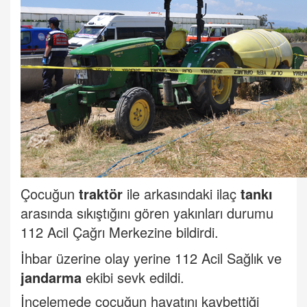
Çocuğun
traktör
ile arkasındaki ilaç
tankı
arasında sıkıştığını gören yakınları durumu
112 Acil Çağrı Merkezine bildirdi.
İhbar üzerine olay yerine 112 Acil Sağlık ve
jandarma
ekibi sevk edildi.
İncelemede çocuğun hayatını kaybettiği