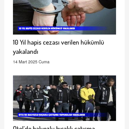
10 Yıl hapis cezası verilen hükümlü
yakalandı
14 Mart 2025 Cuma
Otel'de balyozlu bıçaklı çatışma