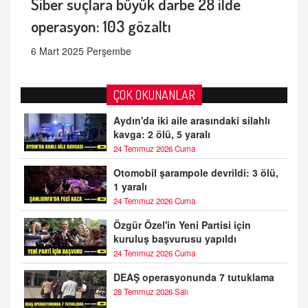
Siber suçlara büyük darbe 28 ilde
operasyon: 103 gözaltı
6 Mart 2025 Perşembe
ÇOK OKUNANLAR
Aydın'da iki aile arasındaki silahlı
kavga: 2 ölü, 5 yaralı
24 Temmuz 2026 Cuma
Otomobil şarampole devrildi: 3 ölü,
1 yaralı
24 Temmuz 2026 Cuma
Özgür Özel'in Yeni Partisi için
kuruluş başvurusu yapıldı
24 Temmuz 2026 Cuma
DEAŞ operasyonunda 7 tutuklama
28 Temmuz 2026 Salı