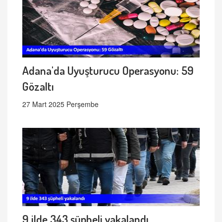
Adana'da Uyuşturucu Operasyonu: 59
Gözaltı
27 Mart 2025 Perşembe
9 ilde 343 şüpheli yakalandı