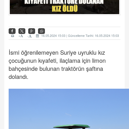
+
16.05.2024 15:03 | Güncelleme Tarihi: 16.05.2024 15:03
-
İsmi öğrenilemeyen Suriye uyruklu kız
çocuğunun kıyafeti, ilaçlama için limon
bahçesinde bulunan traktörün şaftına
dolandı.