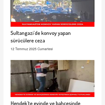
Sultangazi'de konvoy yapan
sürücülere ceza
12 Temmuz 2025 Cumartesi
Hendek'te evinde ve bahçesinde