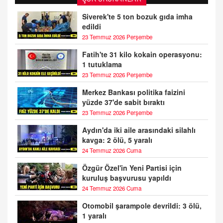
Siverek'te 5 ton bozuk gıda imha
edildi
23 Temmuz 2026 Perşembe
Fatih'te 31 kilo kokain operasyonu:
1 tutuklama
23 Temmuz 2026 Perşembe
Merkez Bankası politika faizini
yüzde 37'de sabit bıraktı
23 Temmuz 2026 Perşembe
Aydın'da iki aile arasındaki silahlı
kavga: 2 ölü, 5 yaralı
24 Temmuz 2026 Cuma
Özgür Özel'in Yeni Partisi için
kuruluş başvurusu yapıldı
24 Temmuz 2026 Cuma
Otomobil şarampole devrildi: 3 ölü,
1 yaralı