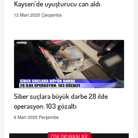
Kayseri'de uyuşturucu can aldı
12 Mart 2025 Çarşamba
Siber suçlara büyük darbe 28 ilde
operasyon: 103 gözaltı
6 Mart 2025 Perşembe
ÇOK OKUNANLAR