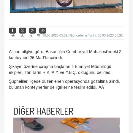
+
30.03.2023 05:32 | Güncelleme Tarihi: 30.03.2023 05:32
-
Alınan bilgiye göre, Bakanlığın Cumhuriyet Mahallesi'ndeki 2
konteyneri 26 Mart'ta çalındı.
Şikâyet üzerine çalışma başlatan İl Emniyet Müdürlüğü
ekipleri, zanlıların R.K, A.Y. ve Y.B.Ç. olduğunu belirledi.
Şüpheliler, ilçede düzenlenen operasyonda gözaltına alındı,
bulunan konteynerler de ilgililerine teslim edildi. AA
DİĞER HABERLER