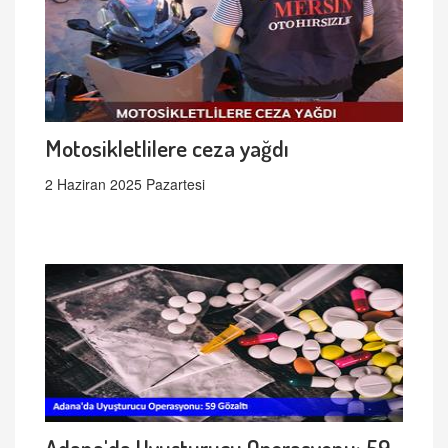
Motosikletlilere ceza yağdı
2 Haziran 2025 Pazartesi
Adana'da Uyuşturucu Operasyonu: 59