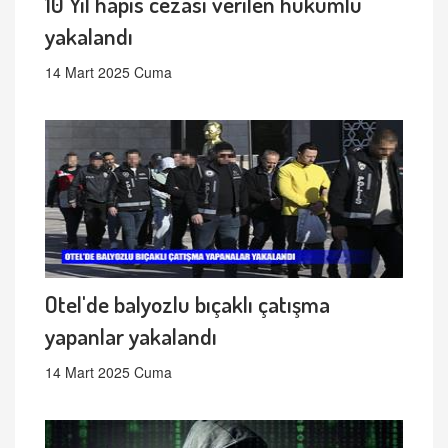
10 Yıl hapis cezası verilen hükümlü
yakalandı
14 Mart 2025 Cuma
Otel'de balyozlu bıçaklı çatışma
yapanlar yakalandı
14 Mart 2025 Cuma