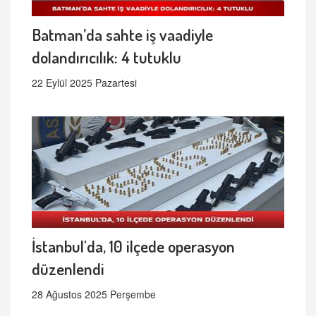
Batman’da sahte iş vaadiyle
dolandırıcılık: 4 tutuklu
22 Eylül 2025 Pazartesi
İstanbul'da, 10 ilçede operasyon
düzenlendi
28 Ağustos 2025 Perşembe