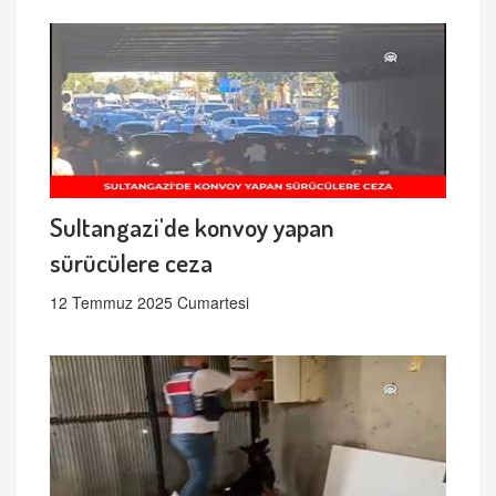
Sultangazi'de konvoy yapan
sürücülere ceza
12 Temmuz 2025 Cumartesi