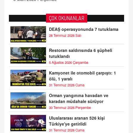
ÇOK OKUNANLAR
DEAŞ operasyonunda 7 tutuklama
28 Temmuz 2026 Salı
Restoran saldırısında 6 şüpheli
tutuklandı
5 Ağustos 2026 Çarşamba
Kamyonet ile otomobil çarpıştı: 1
ölü, 1 yaralı
31 Temmuz 2026 Cuma
Orman yangınına havadan ve
karadan müdahale sürüyor
30 Temmuz 2026 Perşembe
Uluslararası aranan 526 kişi
Türkiye'ye getirildi
31 Temmuz 2026 Cuma