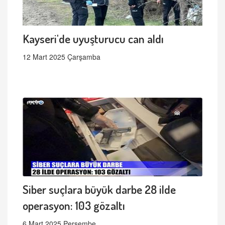
Kayseri'de uyuşturucu can aldı
12 Mart 2025 Çarşamba
Siber suçlara büyük darbe 28 ilde
operasyon: 103 gözaltı
6 Mart 2025 Perşembe