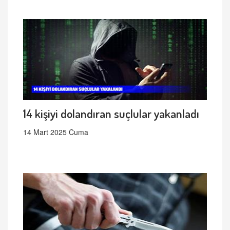
14 kişiyi dolandıran suçlular yakanladı
14 Mart 2025 Cuma