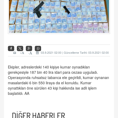
+
03.9.2021 02:00 | Güncelleme Tarihi: 03.9.2021 02:00
-
Ekipler, adreslerdeki 140 kişiye kumar oynadıkları
gerekçesiyle 187 bin 40 lira idari para cezası uyguladı.
Operasyonda ruhsatsız tabanca ele geçirildi, kumar oynanan
masalardaki 6 bin 550 liraya da el konuldu. Kumar
oynattıkları öne sürülen 43 kişi hakkında ise adli işlem
başlatıldı. AA
DİĞER HABERLER