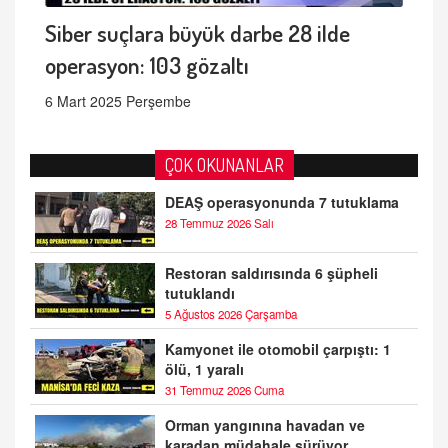
Siber suçlara büyük darbe 28 ilde
operasyon: 103 gözaltı
6 Mart 2025 Perşembe
ÇOK OKUNANLAR
DEAŞ operasyonunda 7 tutuklama
28 Temmuz 2026 Salı
Restoran saldırısında 6 şüpheli
tutuklandı
5 Ağustos 2026 Çarşamba
Kamyonet ile otomobil çarpıştı: 1
ölü, 1 yaralı
31 Temmuz 2026 Cuma
Orman yangınına havadan ve
karadan müdahale sürüyor