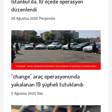
İstanbul'da, 10 ilçede operasyon
düzenlendi
28 Ağustos 2025 Perşembe
"change" araç operasyonunda
yakalanan 19 şüpheli tutuklandı
5 Ağustos 2025 Salı