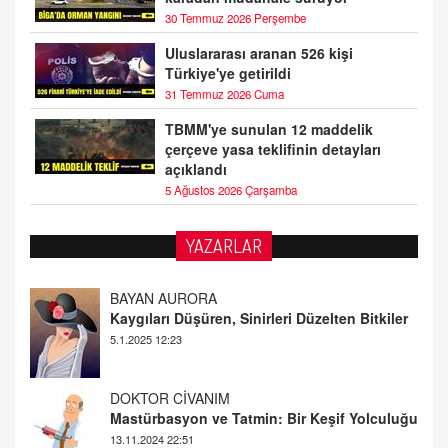
30 Temmuz 2026 Perşembe
Uluslararası aranan 526 kişi
Türkiye'ye getirildi
31 Temmuz 2026 Cuma
TBMM'ye sunulan 12 maddelik
çerçeve yasa teklifinin detayları
açıklandı
5 Ağustos 2026 Çarşamba
YAZARLAR
DOKTOR CİVANIM
Mastürbasyon ve Tatmin: Bir Keşif Yolculuğu
13.11.2024 22:51
ALİ EFENDİ
Adana At Yarışı Tahminleri | 21 Aralık
Cumartesi