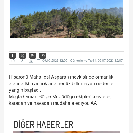
+
09.07.2023 12:07 | Güncelleme Tarihi: 09.07.2023 12:07
-
Hisarönü Mahallesi Asparan mevkisinde ormanlık
alanda iki ayrı noktada henüz bilinmeyen nedenle
yangın başladı.
Muğla Orman Bölge Müdürlüğü ekipleri alevlere,
karadan ve havadan müdahale ediyor. AA
DİĞER HABERLER