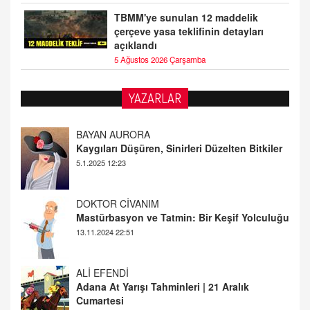
TBMM'ye sunulan 12 maddelik
çerçeve yasa teklifinin detayları
açıklandı
5 Ağustos 2026 Çarşamba
YAZARLAR
DOKTOR CİVANIM
Mastürbasyon ve Tatmin: Bir Keşif Yolculuğu
13.11.2024 22:51
ALİ EFENDİ
Adana At Yarışı Tahminleri | 21 Aralık
Cumartesi
20.12.2024 12:46
TUTKUNUN PERİSİ
Sağlıklı Bir Cinsel Yaşam ile İlgili Bilinmesi
Gerekenler