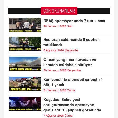
ÇOK OKUNANLAR
DEAŞ operasyonunda 7 tutuklama
28 Temmuz 2026 Salı
Restoran saldırısında 6 şüpheli
tutuklandı
5 Ağustos 2026 Çarşamba
Orman yangınına havadan ve
karadan müdahale sürüyor
30 Temmuz 2026 Perşembe
Kamyonet ile otomobil çarpıştı: 1
ölü, 1 yaralı
31 Temmuz 2026 Cuma
Kuşadası Belediyesi
soruşturmasında operasyon
genişledi: 15 şüpheli gözaltında
7 Ağustos 2026 Cuma