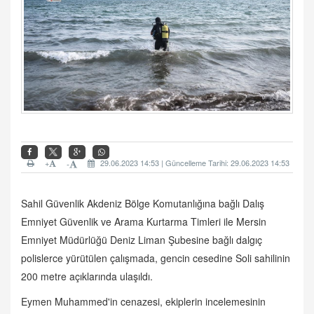
+
29.06.2023 14:53 | Güncelleme Tarihi: 29.06.2023 14:53
-
Sahil Güvenlik Akdeniz Bölge Komutanlığına bağlı Dalış
Emniyet Güvenlik ve Arama Kurtarma Timleri ile Mersin
Emniyet Müdürlüğü Deniz Liman Şubesine bağlı dalgıç
polislerce yürütülen çalışmada, gencin cesedine Soli sahilinin
200 metre açıklarında ulaşıldı.
Eymen Muhammed'in cenazesi, ekiplerin incelemesinin