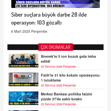
Siber suçlara büyük darbe 28 ilde
operasyon: 103 gözaltı
6 Mart 2025 Perşembe
ÇOK OKUNANLAR
Siverek'te 5 ton bozuk gıda imha
edildi
23 Temmuz 2026 Perşembe
Fatih'te 31 kilo kokain operasyonu:
1 tutuklama
23 Temmuz 2026 Perşembe
Merkez Bankası politika faizini
yüzde 37'de sabit bıraktı
23 Temmuz 2026 Perşembe