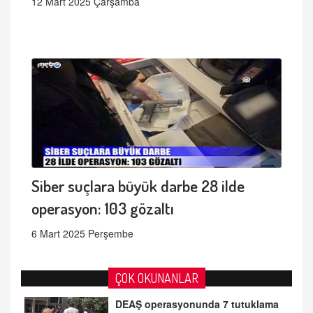
12 Mart 2025 Çarşamba
Siber suçlara büyük darbe 28 ilde
operasyon: 103 gözaltı
6 Mart 2025 Perşembe
ÇOK OKUNANLAR
DEAŞ operasyonunda 7 tutuklama