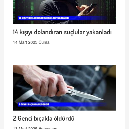
14 kişiyi dolandıran suçlular yakanladı
14 Mart 2025 Cuma
2 Genci bıçakla öldürdü
13 Mart 2025 Perşembe