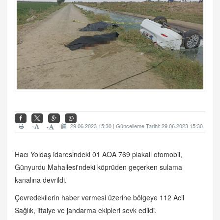
+
29.06.2023 15:30 | Güncelleme Tarihi: 29.06.2023 15:30
-
Hacı Yoldaş idaresindeki 01 AOA 769 plakalı otomobil,
Günyurdu Mahallesi'ndeki köprüden geçerken sulama
kanalına devrildi.
Çevredekilerin haber vermesi üzerine bölgeye 112 Acil
Sağlık, itfaiye ve jandarma ekipleri sevk edildi.