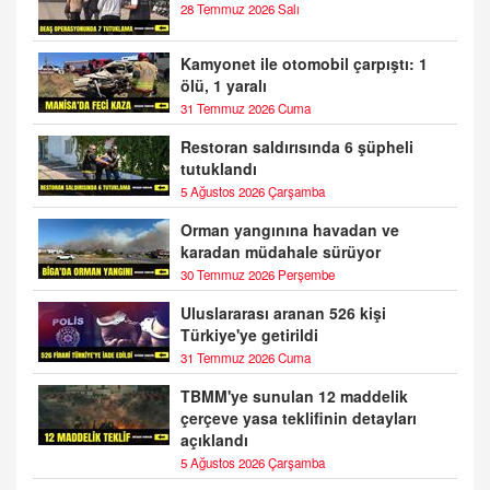
28 Temmuz 2026 Salı
Kamyonet ile otomobil çarpıştı: 1
ölü, 1 yaralı
31 Temmuz 2026 Cuma
Restoran saldırısında 6 şüpheli
tutuklandı
5 Ağustos 2026 Çarşamba
Orman yangınına havadan ve
karadan müdahale sürüyor
30 Temmuz 2026 Perşembe
Uluslararası aranan 526 kişi
Türkiye'ye getirildi
31 Temmuz 2026 Cuma
TBMM'ye sunulan 12 maddelik
çerçeve yasa teklifinin detayları
açıklandı
5 Ağustos 2026 Çarşamba