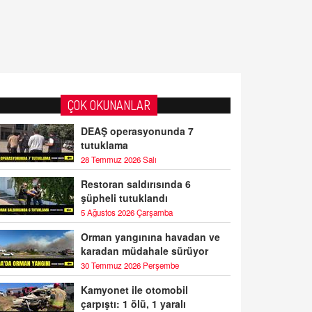
ÇOK OKUNANLAR
DEAŞ operasyonunda 7
tutuklama
28 Temmuz 2026 Salı
Restoran saldırısında 6
şüpheli tutuklandı
5 Ağustos 2026 Çarşamba
Orman yangınına havadan ve
karadan müdahale sürüyor
30 Temmuz 2026 Perşembe
Kamyonet ile otomobil
çarpıştı: 1 ölü, 1 yaralı