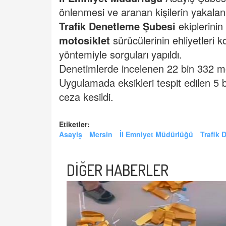
önlenmesi ve aranan kişilerin yakalan
Trafik Denetleme Şubesi
ekiplerinin
motosiklet
sürücülerinin ehliyetleri 
yöntemiyle sorguları yapıldı.
Denetimlerde incelenen 22 bin 332 moto
Uygulamada eksikleri tespit edilen 5 
ceza kesildi.
Etiketler:
Asayiş
Mersin
İl Emniyet Müdürlüğü
Trafik 
DİĞER HABERLER