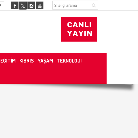
9
EĞİTİM
KIBRIS
YAŞAM
TEKNOLOJİ