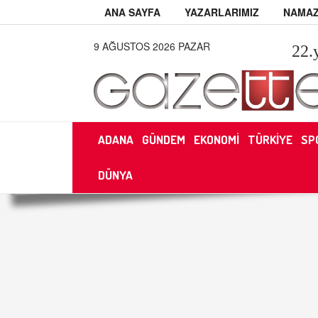
ANA SAYFA
YAZARLARIMIZ
NAMAZ
9 AĞUSTOS 2026 PAZAR
22
.
ADANA
GÜNDEM
EKONOMİ
TÜRKİYE
SP
DÜNYA