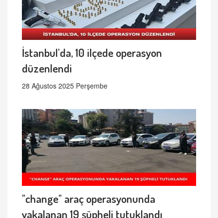
İstanbul'da, 10 ilçede operasyon
düzenlendi
28 Ağustos 2025 Perşembe
"change" araç operasyonunda
yakalanan 19 şüpheli tutuklandı