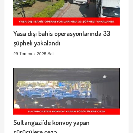
Yasa dışı bahis operasyonlarında 33
şüpheli yakalandı
29 Temmuz 2025 Salı
Sultangazi'de konvoy yapan
sürücülere ceza