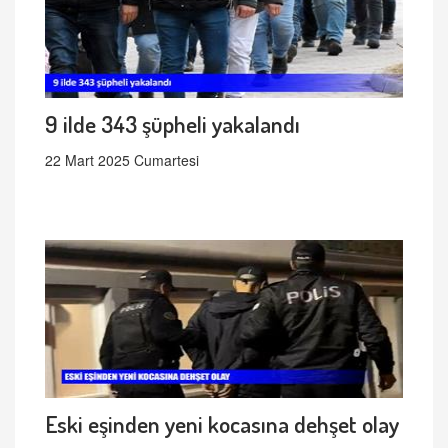
9 ilde 343 şüpheli yakalandı
22 Mart 2025 Cumartesi
Eski eşinden yeni kocasına dehşet olay