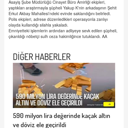
Asayiş Şube Müdürlüğü Cinayet Büro Amirliği ekipleri,
yaptıkları araştırmayla şüpheli Yakup K'nin arkadaşının Şehit
Erkut Akbay Mahallesi’ndeki evinde saklandığını belirledi.
Polis ekipleri, adrese düzenledikleri operasyonla zanlıyı
olayda kullandığı silahla yakaladı.
Emniyetteki işlemlerin ardından adliyeye sevk edilen şüpheli,
çıkarıldığı nöbetçi sulh ceza hakimliğince tutuklandı. AA
DİĞER HABERLER
590 milyon lira değerinde kaçak altın
ve döviz ele geçirildi