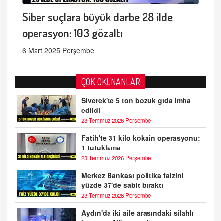
Siber suçlara büyük darbe 28 ilde
operasyon: 103 gözaltı
6 Mart 2025 Perşembe
ÇOK OKUNANLAR
Siverek'te 5 ton bozuk gıda imha
edildi
23 Temmuz 2026 Perşembe
Fatih'te 31 kilo kokain operasyonu:
1 tutuklama
23 Temmuz 2026 Perşembe
Merkez Bankası politika faizini
yüzde 37'de sabit bıraktı
23 Temmuz 2026 Perşembe
Aydın'da iki aile arasındaki silahlı