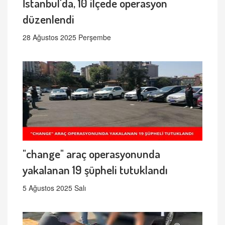
İstanbul'da, 10 ilçede operasyon
düzenlendi
28 Ağustos 2025 Perşembe
"change" araç operasyonunda
yakalanan 19 şüpheli tutuklandı
5 Ağustos 2025 Salı