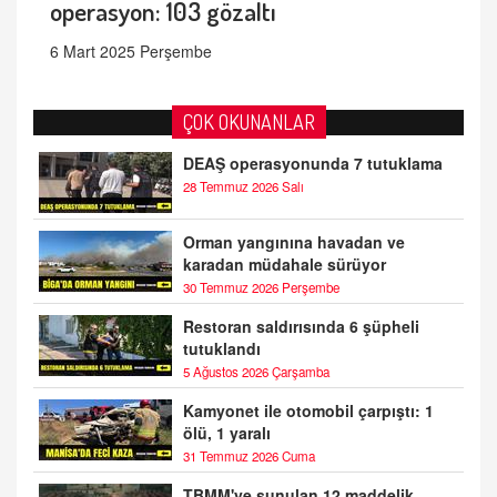
operasyon: 103 gözaltı
6 Mart 2025 Perşembe
ÇOK OKUNANLAR
DEAŞ operasyonunda 7 tutuklama
28 Temmuz 2026 Salı
Orman yangınına havadan ve
karadan müdahale sürüyor
30 Temmuz 2026 Perşembe
Restoran saldırısında 6 şüpheli
tutuklandı
5 Ağustos 2026 Çarşamba
Kamyonet ile otomobil çarpıştı: 1
ölü, 1 yaralı
31 Temmuz 2026 Cuma
TBMM'ye sunulan 12 maddelik