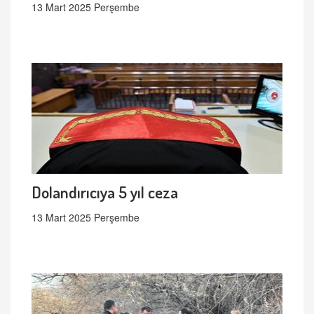
13 Mart 2025 Perşembe
Dolandırıcıya 5 yıl ceza
13 Mart 2025 Perşembe