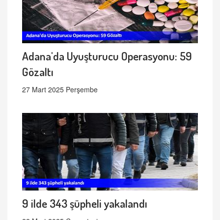
Adana'da Uyuşturucu Operasyonu: 59
Gözaltı
27 Mart 2025 Perşembe
9 ilde 343 şüpheli yakalandı