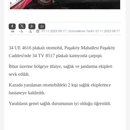
+
07.11.2023 09:17 | Güncelleme Tarihi: 07.11.2023 09:17
-
34 UE 4616 plakalı otomobil, Paşaköy Mahallesi Paşaköy
Caddesi'nde 34 TV 8517 plakalı kamyonla çarpıştı.
İhbar üzerine bölgeye itfaiye, sağlık ve jandarma ekipleri
sevk edildi.
Kazada yaralanan otomobildeki 2 kişi sağlık ekiplerince
hastaneye kaldırıldı.
Yaralıların genel sağlık durumunun iyi olduğu öğrenildi.