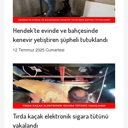
Hendek'te evinde ve bahçesinde
kenevir yetiştiren şüpheli tutuklandı
12 Temmuz 2025 Cumartesi
Tırda kaçak elektronik sigara tütünü
yakalandı