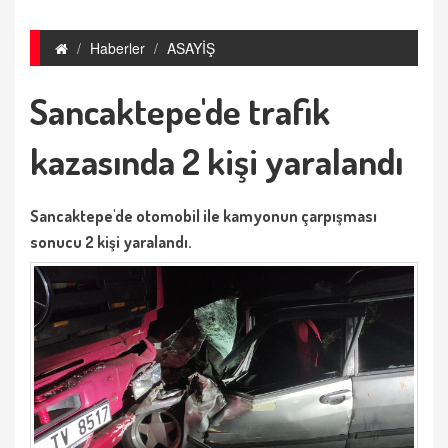
Haberler
ASAYİŞ
Sancaktepe'de trafik
kazasında 2 kişi yaralandı
Sancaktepe'de otomobil ile kamyonun çarpışması
sonucu 2 kişi yaralandı.