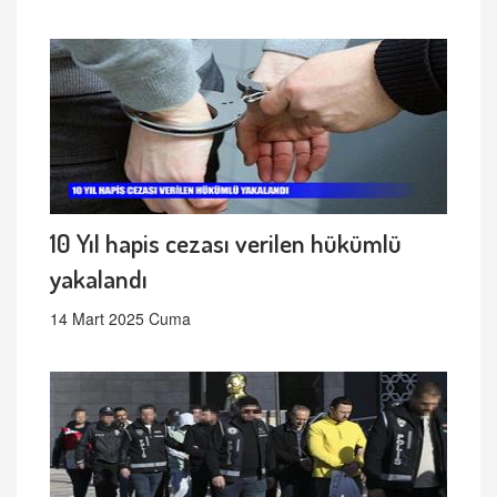
10 Yıl hapis cezası verilen hükümlü
yakalandı
14 Mart 2025 Cuma