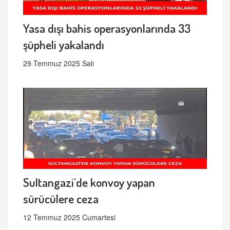
Yasa dışı bahis operasyonlarında 33
şüpheli yakalandı
29 Temmuz 2025 Salı
Sultangazi'de konvoy yapan
sürücülere ceza
12 Temmuz 2025 Cumartesi