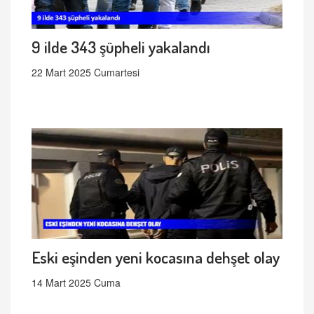
9 ilde 343 şüpheli yakalandı
22 Mart 2025 Cumartesi
Eski eşinden yeni kocasına dehşet olay
14 Mart 2025 Cuma