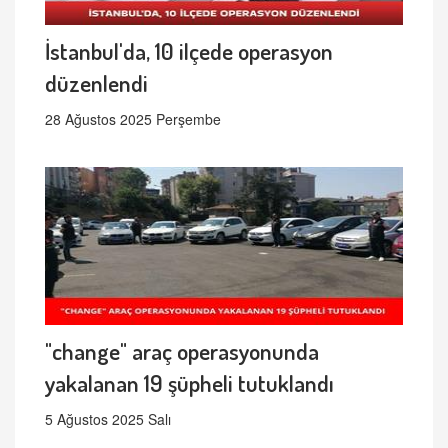
İstanbul'da, 10 ilçede operasyon
düzenlendi
28 Ağustos 2025 Perşembe
"change" araç operasyonunda
yakalanan 19 şüpheli tutuklandı
5 Ağustos 2025 Salı