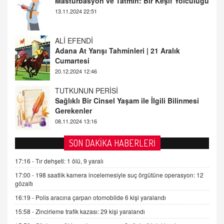
Adana At Yarışı Tahminleri | 21 Aralık
Cumartesi
20.12.2024 12:46
TUTKUNUN PERİSİ
Sağlıklı Bir Cinsel Yaşam ile İlgili Bilinmesi
Gerekenler
08.11.2024 13:16
FARUK ÖNALAN
Tezkere Onaylanmasaydı…
2 Kasım 2021 Salı 00:11
AV. DOĞAN CAN DOĞAN
SON DAKİKA HABERLERİ
Kişisel verilerin korunması ve dijital hukukun
gelişimi
17:16 -
Tır dehşeti: 1 ölü, 9 yaralı
15.09.2025 16:17
17:00 -
198 saatlik kamera incelemesiyle suç örgütüne operasyon: 12
gözaltı
SEHER EREK
16:19 -
Polis aracına çarpan otomobilde 6 kişi yaralandı
Kış Ayları Geldi, Hangi Önlemler Alınmalı?
15:58 -
Zincirleme trafik kazası: 29 kişi yaralandı
9.12.2025 10:11