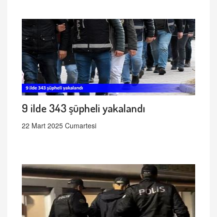
9 ilde 343 şüpheli yakalandı
22 Mart 2025 Cumartesi