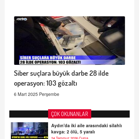
Siber suçlara büyük darbe 28 ilde
operasyon: 103 gözaltı
6 Mart 2025 Perşembe
ÇOK OKUNANLAR
Aydın'da iki aile arasındaki silahlı
kavga: 2 ölü, 5 yaralı
24 Temmuz 2026 Cuma