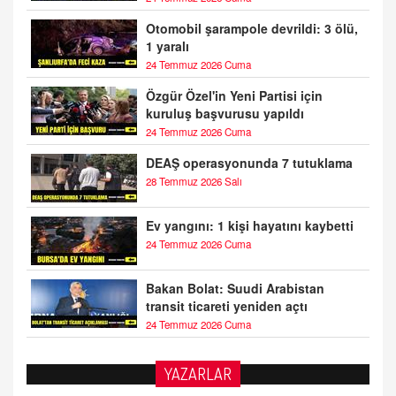
Otomobil şarampole devrildi: 3 ölü,
1 yaralı
24 Temmuz 2026 Cuma
Özgür Özel'in Yeni Partisi için
kuruluş başvurusu yapıldı
24 Temmuz 2026 Cuma
DEAŞ operasyonunda 7 tutuklama
28 Temmuz 2026 Salı
Ev yangını: 1 kişi hayatını kaybetti
24 Temmuz 2026 Cuma
Bakan Bolat: Suudi Arabistan
transit ticareti yeniden açtı
24 Temmuz 2026 Cuma
YAZARLAR