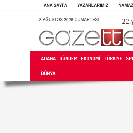
ANA SAYFA
YAZARLARIMIZ
NAMAZ
8 AĞUSTOS 2026 CUMARTESI
22
.
ADANA
GÜNDEM
EKONOMİ
TÜRKİYE
SP
DÜNYA