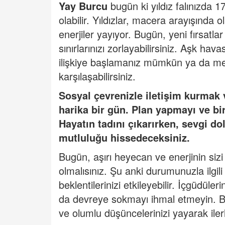
Yay Burcu
bugün ki yıldız falınızda
olabilir. Yıldızlar, macera arayışında 
enerjiler yayıyor. Bugün, yeni fırsatlar
sınırlarınızı zorlayabilirsiniz. Aşk hava
ilişkiye başlamanız mümkün ya da mevc
karşılaşabilirsiniz.
Sosyal çevrenizle iletişim kurmak 
harika bir gün. Plan yapmayı ve bir
Hayatın tadını çıkarırken, sevgi do
mutluluğu hissedeceksiniz.
Bugün, aşırı heyecan ve enerjinin sizi 
olmalısınız. Şu anki durumunuzla ilgili
beklentilerinizi etkileyebilir. İçgüdü
da devreye sokmayı ihmal etmeyin. Bu
ve olumlu düşüncelerinizi yayarak iler