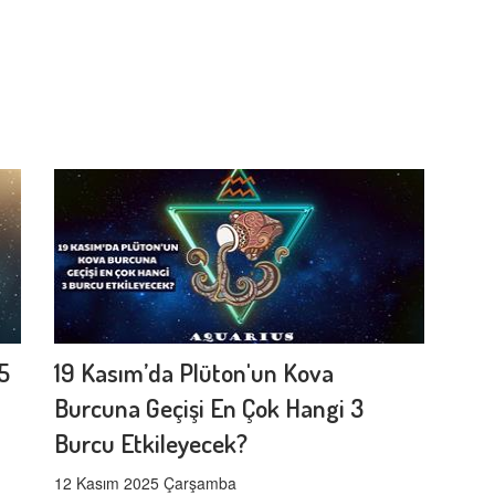
5
19 Kasım’da Plüton'un Kova
Burcuna Geçişi En Çok Hangi 3
Burcu Etkileyecek?
12 Kasım 2025 Çarşamba