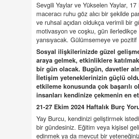
Sevgili Yaylar ve Yükselen Yaylar, 1
maceracı ruhu göz alıcı bir şekilde pa
ve ruhsal açıdan oldukça verimli bir gü
motivasyon ve coşku, gün ilerledikçe 
yansıyacak. Gülümsemeye ve pozitif b
Sosyal ilişkilerinizde güzel gelişme
araya gelmek, etkinliklere katılmak
bir gün olacak. Bugün, davetler 
İletişim yeteneklerinizin güçlü old
etkileme konusunda çok başarılı ol
insanları kendinize çekmenin en et
21-27 Ekim 2024 Haftalık Burç Yor
Yay Burcu, kendinizi geliştirmek iste
bir gündesiniz. Eğitim veya kişisel geli
edinmek ya da mevcut bir yeteneğinizi 