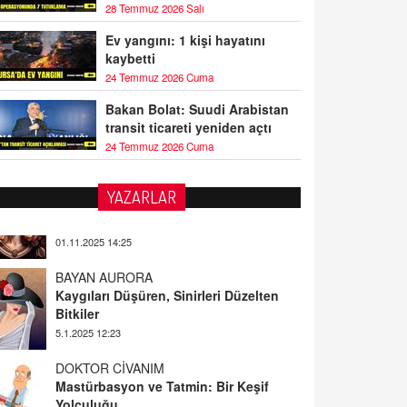
28 Temmuz 2026 Salı
Ev yangını: 1 kişi hayatını
kaybetti
24 Temmuz 2026 Cuma
Bakan Bolat: Suudi Arabistan
transit ticareti yeniden açtı
24 Temmuz 2026 Cuma
YAZARLAR
BAYAN AURORA
Kaygıları Düşüren, Sinirleri Düzelten
Bitkiler
5.1.2025 12:23
DOKTOR CİVANIM
Mastürbasyon ve Tatmin: Bir Keşif
Yolculuğu
13.11.2024 22:51