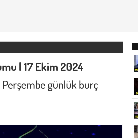
umu | 17 Ekim 2024
4 Perşembe günlük burç