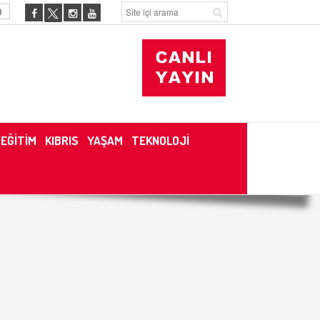
9
EĞİTİM
KIBRIS
YAŞAM
TEKNOLOJİ