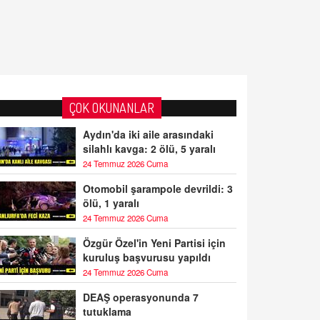
ÇOK OKUNANLAR
Aydın'da iki aile arasındaki
silahlı kavga: 2 ölü, 5 yaralı
24 Temmuz 2026 Cuma
Otomobil şarampole devrildi: 3
ölü, 1 yaralı
24 Temmuz 2026 Cuma
Özgür Özel'in Yeni Partisi için
kuruluş başvurusu yapıldı
24 Temmuz 2026 Cuma
DEAŞ operasyonunda 7
tutuklama