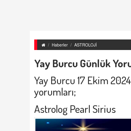
Haberler
ASTROLOJİ
Yay Burcu Günlük Yor
Yay Burcu 17 Ekim 202
yorumları;
Astrolog Pearl Sirius