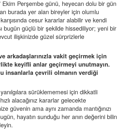
 17 Ekim Perşembe günü, heyecan dolu bir gün
olan burada yer alan bireyler için olumlu
 karşısında cesur kararlar alabilir ve kendi
sı bugün güçlü bir şekilde hissediliyor; yeni bir
ut ilişkinizde güzel sürprizlerle
ve arkadaşlarınızla vakit geçirmek için
likte keyifli anlar geçirmeyi unutmayın.
lu insanlarla çevrili olmanın verdiği
yanılgılara sürüklememesi için dikkatli
 hızlı alacağınız kararlar gelecekte
lerinize güvenin ama aynı zamanda mantığınızı
gün, hayatın sunduğu her anın değerini bilin
leyin.