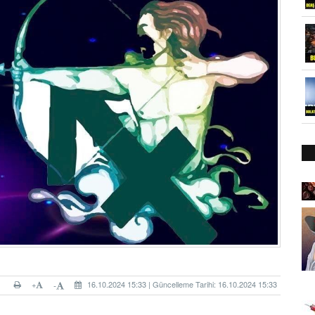
+
16.10.2024 15:33 | Güncelleme Tarihi: 16.10.2024 15:33
-