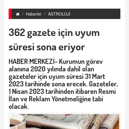
Haberler
ASTROLOJİ
362 gazete için uyum
süresi sona eriyor
HABER MERKEZİ- Kurumun görev
alanına 2020 yılında dahil olan
gazeteler için uyum süresi 31 Mart
2023 tarihinde sona erecek. Gazeteler,
1 Nisan 2023 tarihinden itibaren Resmi
İlan ve Reklam Yönetmeliğine tabi
olacak.