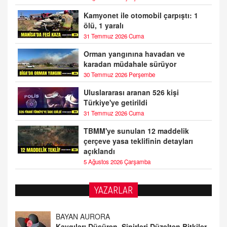
Kamyonet ile otomobil çarpıştı: 1
ölü, 1 yaralı
31 Temmuz 2026 Cuma
Orman yangınına havadan ve
karadan müdahale sürüyor
30 Temmuz 2026 Perşembe
Uluslararası aranan 526 kişi
Türkiye'ye getirildi
31 Temmuz 2026 Cuma
TBMM'ye sunulan 12 maddelik
çerçeve yasa teklifinin detayları
açıklandı
5 Ağustos 2026 Çarşamba
YAZARLAR
DOKTOR CİVANIM
Mastürbasyon ve Tatmin: Bir Keşif Yolculuğu