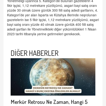
Yönetmeliği uyarınca 5. Kategori’de bulunan gazetelerin 4
fikir işçisi, 1,12 metrekare yüzölçümü, asgari bayi satış oranı
yüzde 30 olmak üzere günlük 300 fiili satış adedi şartlarını, 4.
Kategori’de yer alan Isparta ve Kütahya illerinde neşrolunan
gazetelerin ise 5 fikir işçisi, 1,12 metrekare yüzölçümü, asgari
bayi satış oranı yüzde 40 olmak üzere günlük 400 fiili satış
adedi şartları ile Yönetmelikteki diğer yükümlülükleri 1 Nisan
2023 tarihi itibarıyla yerine getirmeleri gerekecek.
DİĞER HABERLER
Merkür Retrosu Ne Zaman, Hangi 5