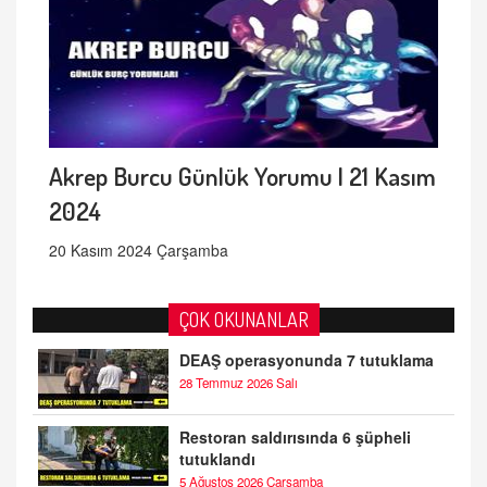
Akrep Burcu Günlük Yorumu | 21 Kasım
2024
20 Kasım 2024 Çarşamba
ÇOK OKUNANLAR
DEAŞ operasyonunda 7 tutuklama
28 Temmuz 2026 Salı
Restoran saldırısında 6 şüpheli
tutuklandı
5 Ağustos 2026 Çarşamba