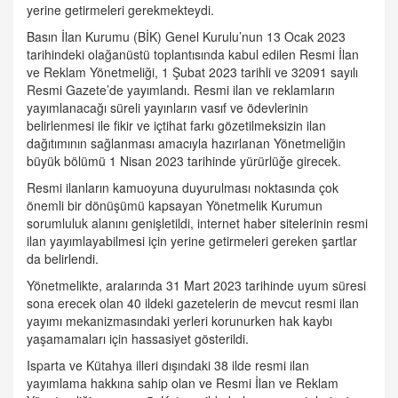
yerine getirmeleri gerekmekteydi.
Basın İlan Kurumu (BİK) Genel Kurulu’nun 13 Ocak 2023
tarihindeki olağanüstü toplantısında kabul edilen Resmi İlan
ve Reklam Yönetmeliği, 1 Şubat 2023 tarihli ve 32091 sayılı
Resmi Gazete’de yayımlandı. Resmi ilan ve reklamların
yayımlanacağı süreli yayınların vasıf ve ödevlerinin
belirlenmesi ile fikir ve içtihat farkı gözetilmeksizin ilan
dağıtımının sağlanması amacıyla hazırlanan Yönetmeliğin
büyük bölümü 1 Nisan 2023 tarihinde yürürlüğe girecek.
Resmi ilanların kamuoyuna duyurulması noktasında çok
önemli bir dönüşümü kapsayan Yönetmelik Kurumun
sorumluluk alanını genişletildi, internet haber sitelerinin resmi
ilan yayımlayabilmesi için yerine getirmeleri gereken şartlar
da belirlendi.
Yönetmelikte, aralarında 31 Mart 2023 tarihinde uyum süresi
sona erecek olan 40 ildeki gazetelerin de mevcut resmi ilan
yayımı mekanizmasındaki yerleri korunurken hak kaybı
yaşamamaları için hassasiyet gösterildi.
Isparta ve Kütahya illeri dışındaki 38 ilde resmi ilan
yayımlama hakkına sahip olan ve Resmi İlan ve Reklam