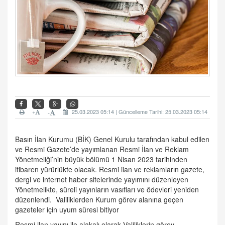
+
25.03.2023 05:14 | Güncelleme Tarihi: 25.03.2023 05:14
-
Basın İlan Kurumu (BİK) Genel Kurulu tarafından kabul edilen
ve Resmi Gazete’de yayımlanan Resmi İlan ve Reklam
Yönetmeliği’nin büyük bölümü 1 Nisan 2023 tarihinden
itibaren yürürlükte olacak. Resmi ilan ve reklamların gazete,
dergi ve internet haber sitelerinde yayımını düzenleyen
Yönetmelikte, süreli yayınların vasıfları ve ödevleri yeniden
düzenlendi.
Valiliklerden Kurum görev alanına geçen
gazeteler için uyum süresi bitiyor
Resmi ilan yayını ile alakalı olarak Valiliklerin görev