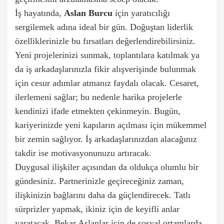
İş hayatında,
Aslan Burcu
için yaratıcılığı
sergilemek adına ideal bir gün. Doğuştan liderlik
özelliklerinizle bu fırsatları değerlendirebilirsiniz.
Yeni projelerinizi sunmak, toplantılara katılmak ya
da iş arkadaşlarınızla fikir alışverişinde bulunmak
için cesur adımlar atmanız faydalı olacak. Cesaret,
ilerlemeni sağlar; bu nedenle harika projelerle
kendinizi ifade etmekten çekinmeyin. Bugün,
kariyerinizde yeni kapıların açılması için mükemmel
bir zemin sağlıyor. İş arkadaşlarınızdan alacağınız
takdir ise motivasyonunuzu artıracak.
Duygusal ilişkiler açısından da oldukça olumlu bir
gündesiniz. Partnerinizle geçireceğiniz zaman,
ilişkinizin bağlarını daha da güçlendirecek. Tatlı
sürprizler yapmak, ikiniz için de keyifli anlar
yaratacak. Bekar Aslanlar için de sosyal ortamlarda