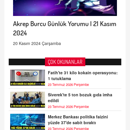
Akrep Burcu Günlük Yorumu | 21 Kasım
2024
20 Kasım 2024 Çarşamba
ÇOK OKUNANLAR
Fatih'te 31 kilo kokain operasyonu:
1 tutuklama
23 Temmuz 2026 Perşembe
Siverek'te 5 ton bozuk gıda imha
edildi
23 Temmuz 2026 Perşembe
Merkez Bankası politika faizini
yüzde 37'de sabit bıraktı
23 Temmuz 2026 Perşembe