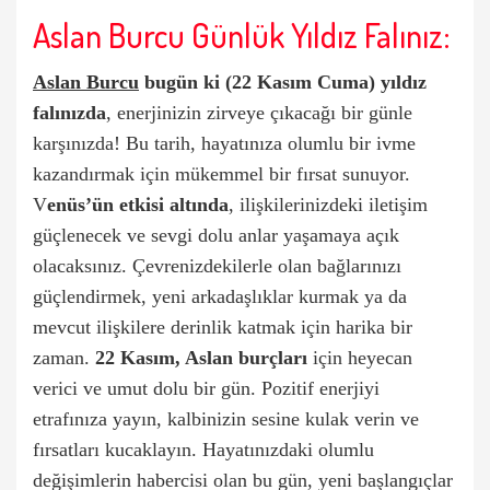
Aslan Burcu Günlük Yıldız Falınız:
Aslan Burcu
bugün ki (22 Kasım Cuma) yıldız
falınızda
, enerjinizin zirveye çıkacağı bir günle
karşınızda! Bu tarih, hayatınıza olumlu bir ivme
kazandırmak için mükemmel bir fırsat sunuyor.
V
enüs’ün etkisi altında
, ilişkilerinizdeki iletişim
güçlenecek ve sevgi dolu anlar yaşamaya açık
olacaksınız. Çevrenizdekilerle olan bağlarınızı
güçlendirmek, yeni arkadaşlıklar kurmak ya da
mevcut ilişkilere derinlik katmak için harika bir
zaman.
22 Kasım, Aslan burçları
için heyecan
verici ve umut dolu bir gün. Pozitif enerjiyi
etrafınıza yayın, kalbinizin sesine kulak verin ve
fırsatları kucaklayın. Hayatınızdaki olumlu
değişimlerin habercisi olan bu gün, yeni başlangıçlar