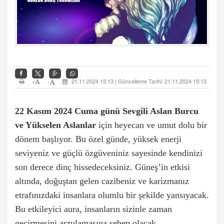
+
21.11.2024 15:13 | Güncelleme Tarihi: 21.11.2024 15:13
-
22 Kasım 2024 Cuma günü Sevgili Aslan Burcu
ve Yükselen Aslanlar
için heyecan ve umut dolu bir
dönem başlıyor. Bu özel günde, yüksek enerji
seviyeniz ve güçlü özgüveniniz sayesinde kendinizi
son derece dinç hissedeceksiniz. Güneş’in etkisi
altında, doğuştan gelen cazibeniz ve karizmanız
etrafınızdaki insanlara olumlu bir şekilde yansıyacak.
Bu etkileyici aura, insanların sizinle zaman
geçirmesini arzulamasına sebep olacak.