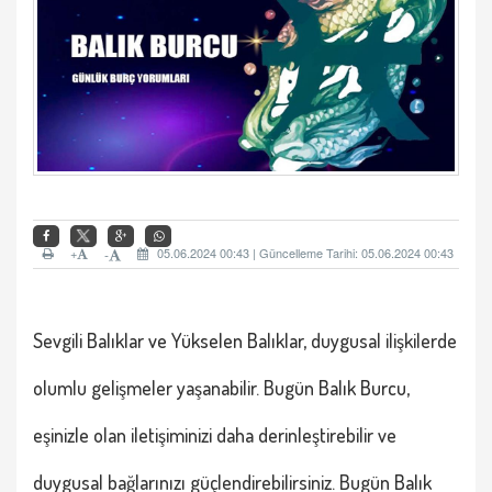
+
05.06.2024 00:43 | Güncelleme Tarihi: 05.06.2024 00:43
-
Sevgili
Balıklar ve Yükselen Balıklar
, duygusal ilişkilerde
olumlu gelişmeler yaşanabilir. Bugün
Balık Burcu
,
eşinizle olan iletişiminizi daha derinleştirebilir ve
duygusal bağlarınızı güçlendirebilirsiniz. Bugün
Balık