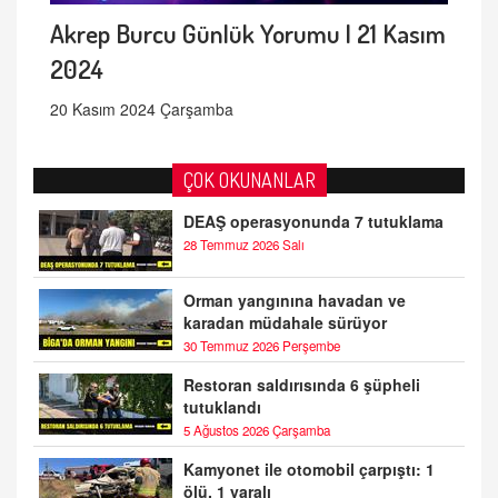
Akrep Burcu Günlük Yorumu | 21 Kasım
2024
20 Kasım 2024 Çarşamba
ÇOK OKUNANLAR
DEAŞ operasyonunda 7 tutuklama
28 Temmuz 2026 Salı
Orman yangınına havadan ve
karadan müdahale sürüyor
30 Temmuz 2026 Perşembe
Restoran saldırısında 6 şüpheli
tutuklandı
5 Ağustos 2026 Çarşamba
Kamyonet ile otomobil çarpıştı: 1
ölü, 1 yaralı