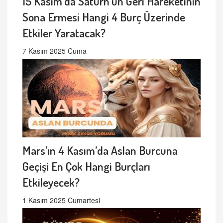
15 Kasım’da Satürn'ün Geri Hareketinin
Sona Ermesi Hangi 4 Burç Üzerinde
Etkiler Yaratacak?
7 Kasım 2025 Cuma
Mars’ın 4 Kasım’da Aslan Burcuna
Geçişi En Çok Hangi Burçları
Etkileyecek?
1 Kasım 2025 Cumartesi