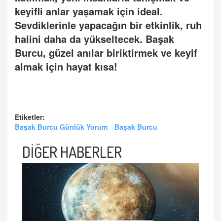
keyifli anlar yaşamak iç
in ideal.
Sevdiklerinle yapacağın bir etkinlik, ruh
halini daha da yükseltecek. Başak
Burcu, güzel anılar biriktirmek ve keyif
almak için hayat kı
sa!
Etiketler:
Başak Burcu Günlük Yorum
Başak Burcu
DİĞER HABERLER