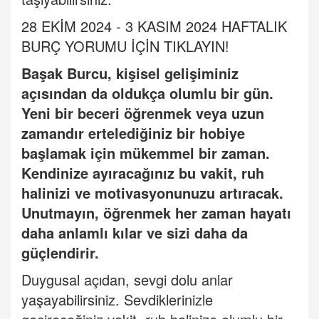
28 EKİM 2024 - 3 KASIM 2024 HAFTALIK
BURÇ
YORUMU
İÇİ
N TIKLAYIN!
Baş
ak Burcu
, kişisel gelişiminiz
açısından da oldukça olumlu bir gün.
Yeni bir beceri öğrenmek veya uzun
zamandır ertelediğiniz bir hobiye
başlamak için mükemmel bir zaman.
Kendinize ayıracağınız bu vakit, ruh
halinizi ve motivasyonunuzu artıracak.
Unutmayın, öğrenmek her zaman hayatı
daha anlamlı kılar ve sizi daha da
güçlendirir.
Duygusal açıdan, sevgi dolu anlar
yaşayabilirsiniz. Sevdiklerinizle