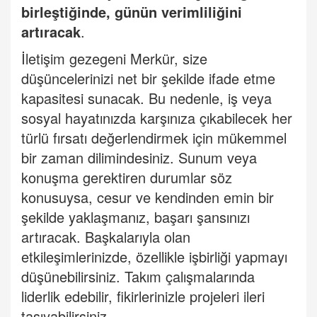
birleştiğinde, günün verimliliğini
artıracak
.
İletiş
im gezegeni Merk
ür, size
düşüncelerinizi net bir şekilde ifade etme
kapasitesi sunacak. Bu nedenle, iş veya
sosyal hayatınızda karşınıza çıkabilecek her
türlü fırsatı değerlendirmek için mükemmel
bir zaman dilimindesiniz. Sunum veya
konuşma gerektiren durumlar söz
konusuysa, cesur ve kendinden emin bir
şekilde yaklaşmanız, başarı şansınızı
artıracak. Başkalarıyla olan
etkileşimlerinizde, özellikle işbirliği yapmayı
düşünebilirsiniz. Takım çalışmalarında
liderlik edebilir, fikirlerinizle projeleri ileri
taşıyabilirsiniz.