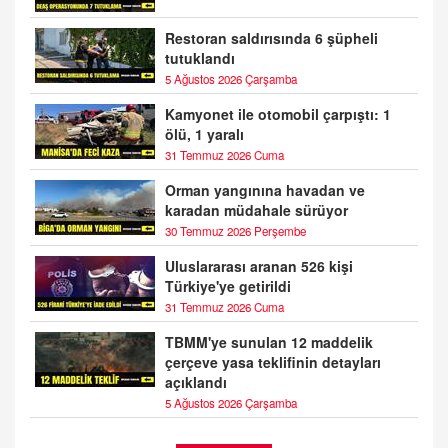
Restoran saldırısında 6 şüpheli
tutuklandı
5 Ağustos 2026 Çarşamba
Kamyonet ile otomobil çarpıştı: 1
ölü, 1 yaralı
31 Temmuz 2026 Cuma
Orman yangınına havadan ve
karadan müdahale sürüyor
30 Temmuz 2026 Perşembe
Uluslararası aranan 526 kişi
Türkiye'ye getirildi
31 Temmuz 2026 Cuma
TBMM'ye sunulan 12 maddelik
çerçeve yasa teklifinin detayları
açıklandı
5 Ağustos 2026 Çarşamba