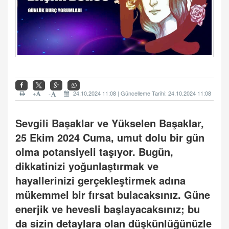
+
24.10.2024 11:08 | Güncelleme Tarihi: 24.10.2024 11:08
-
Sevgili Başaklar ve Yükselen Başaklar,
25 Ekim 2024 Cuma, umut dolu bir gün
olma potansiyeli taşıyor. Bugün,
dikkatinizi yoğunlaştırmak ve
hayallerinizi gerçekleştirmek adına
mükemmel bir fırsat bulacaksınız. Güne
enerjik ve hevesli başlayacaksınız; bu
da sizin detaylara olan düşkünlüğünüzle