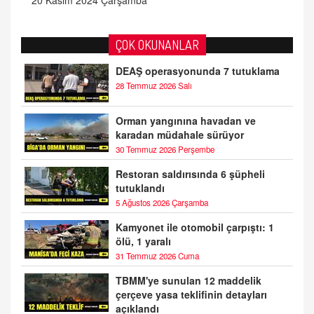
20 Kasım 2024 Çarşamba
ÇOK OKUNANLAR
DEAŞ operasyonunda 7 tutuklama
28 Temmuz 2026 Salı
Orman yangınına havadan ve
karadan müdahale sürüyor
30 Temmuz 2026 Perşembe
Restoran saldırısında 6 şüpheli
tutuklandı
5 Ağustos 2026 Çarşamba
Kamyonet ile otomobil çarpıştı: 1
ölü, 1 yaralı
31 Temmuz 2026 Cuma
TBMM'ye sunulan 12 maddelik
çerçeve yasa teklifinin detayları
açıklandı