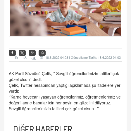
+
18.6.2022 04:03 | Güncelleme Tarihi: 18.6.2022 04:03
-
AK Parti Sözcüsü Çelik, ‘’ Sevgili öğrencilerimizin tatilleri çok
güzel olsun’’ dedi.
Çelik, Twitter hesabından yaptığı açıklamada şu ifadelere yer
verdi:
‘’Karne heyecanı yaşayan öğrencilerimiz, öğretmenlerimiz ve
değerli anne babalar için her şeyin en güzelini diliyoruz.
Sevgili öğrencilerimizin tatilleri çok güzel olsun...’’
DİĞER HABERLER