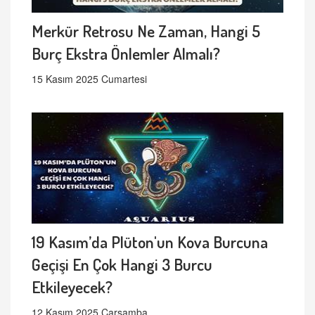
Merkür Retrosu Ne Zaman, Hangi 5
Burç Ekstra Önlemler Almalı?
15 Kasım 2025 Cumartesi
19 Kasım’da Plüton'un Kova Burcuna
Geçişi En Çok Hangi 3 Burcu
Etkileyecek?
12 Kasım 2025 Çarşamba