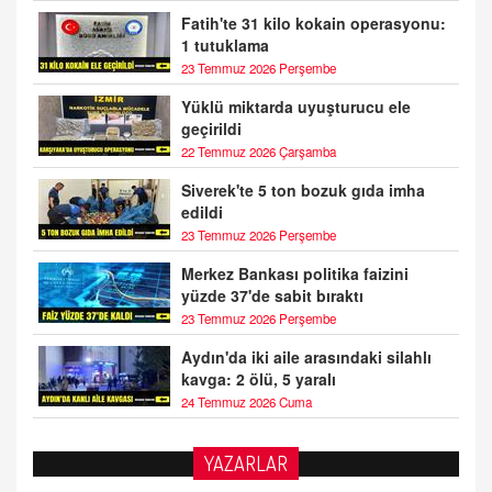
Fatih'te 31 kilo kokain operasyonu:
1 tutuklama
23 Temmuz 2026 Perşembe
Yüklü miktarda uyuşturucu ele
geçirildi
22 Temmuz 2026 Çarşamba
Siverek'te 5 ton bozuk gıda imha
edildi
23 Temmuz 2026 Perşembe
Merkez Bankası politika faizini
yüzde 37'de sabit bıraktı
23 Temmuz 2026 Perşembe
Aydın'da iki aile arasındaki silahlı
kavga: 2 ölü, 5 yaralı
24 Temmuz 2026 Cuma
YAZARLAR