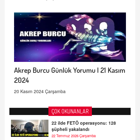
Akrep Burcu Günlük Yorumu | 21 Kasım
2024
20 Kasım 2024 Çarşamba
ÇOK OKUNANLAR
22 ilde FETÖ operasyonu: 128
şüpheli yakalandı
22 Temmuz 2026 Çarşamba