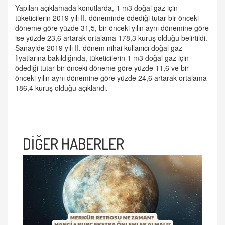
Yapılan açıklamada konutlarda, 1 m3 doğal gaz için
tüketicilerin 2019 yılı II. döneminde ödediği tutar bir önceki
döneme göre yüzde 31,5, bir önceki yılın aynı dönemine göre
ise yüzde 23,6 artarak ortalama 178,3 kuruş olduğu belirtildi.
Sanayide 2019 yılı II. dönem nihai kullanıcı doğal gaz
fiyatlarına bakıldığında, tüketicilerin 1 m3 doğal gaz için
ödediği tutar bir önceki döneme göre yüzde 11,6 ve bir
önceki yılın aynı dönemine göre yüzde 24,6 artarak ortalama
186,4 kuruş olduğu açıklandı.
DİĞER HABERLER