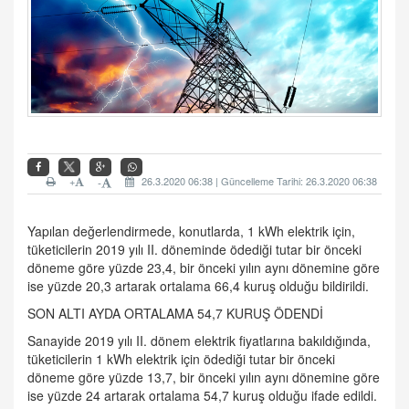
+
26.3.2020 06:38 | Güncelleme Tarihi: 26.3.2020 06:38
-
Yapılan değerlendirmede, konutlarda, 1 kWh elektrik için,
tüketicilerin 2019 yılı II. döneminde ödediği tutar bir önceki
döneme göre yüzde 23,4, bir önceki yılın aynı dönemine göre
ise yüzde 20,3 artarak ortalama 66,4 kuruş olduğu bildirildi.
SON ALTI AYDA ORTALAMA 54,7 KURUŞ ÖDENDİ
Sanayide 2019 yılı II. dönem elektrik fiyatlarına bakıldığında,
tüketicilerin 1 kWh elektrik için ödediği tutar bir önceki
döneme göre yüzde 13,7, bir önceki yılın aynı dönemine göre
ise yüzde 24 artarak ortalama 54,7 kuruş olduğu ifade edildi.