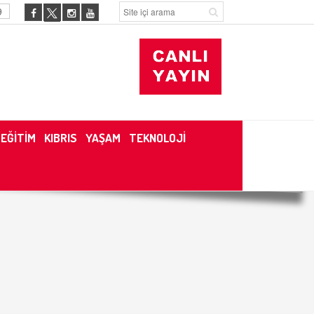
9
EĞİTİM
KIBRIS
YAŞAM
TEKNOLOJİ