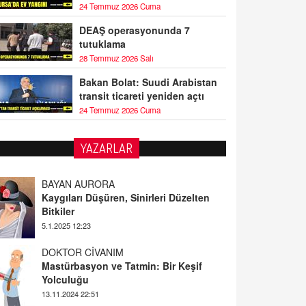
24 Temmuz 2026 Cuma
DEAŞ operasyonunda 7
tutuklama
28 Temmuz 2026 Salı
Bakan Bolat: Suudi Arabistan
transit ticareti yeniden açtı
24 Temmuz 2026 Cuma
YAZARLAR
BAYAN AURORA
Kaygıları Düşüren, Sinirleri Düzelten
Bitkiler
5.1.2025 12:23
DOKTOR CİVANIM
Mastürbasyon ve Tatmin: Bir Keşif
Yolculuğu
13.11.2024 22:51