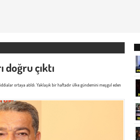
ı doğru çıktı
 iddialar ortaya atıldı. Yaklaşık bir haftadır ülke gündemini meşgul eden