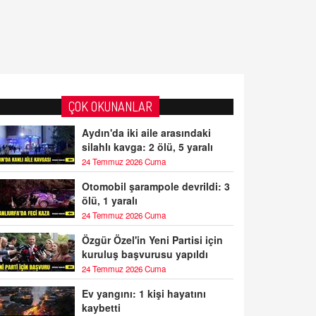
ÇOK OKUNANLAR
Aydın'da iki aile arasındaki
silahlı kavga: 2 ölü, 5 yaralı
24 Temmuz 2026 Cuma
Otomobil şarampole devrildi: 3
ölü, 1 yaralı
24 Temmuz 2026 Cuma
Özgür Özel'in Yeni Partisi için
kuruluş başvurusu yapıldı
24 Temmuz 2026 Cuma
Ev yangını: 1 kişi hayatını
kaybetti