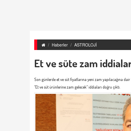
Haberler
ASTROLOJİ
Et ve süte zam iddialar
Son günlerde
et
ve süt fiyatlarına yeni zam yapılacağına dair
‘’Et ve süt ürünlerine zam gelecek’’ iddiaları doğru çıktı.