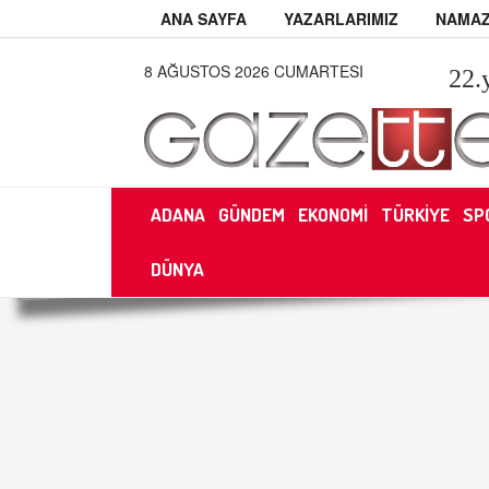
ANA SAYFA
YAZARLARIMIZ
NAMAZ
8 AĞUSTOS 2026 CUMARTESI
22
.
ADANA
GÜNDEM
EKONOMİ
TÜRKİYE
SP
DÜNYA