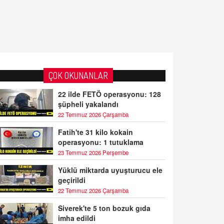
ÇOK OKUNANLAR
22 ilde FETÖ operasyonu: 128
şüpheli yakalandı
22 Temmuz 2026 Çarşamba
Fatih'te 31 kilo kokain
operasyonu: 1 tutuklama
23 Temmuz 2026 Perşembe
Yüklü miktarda uyuşturucu ele
geçirildi
22 Temmuz 2026 Çarşamba
Siverek'te 5 ton bozuk gıda
imha edildi