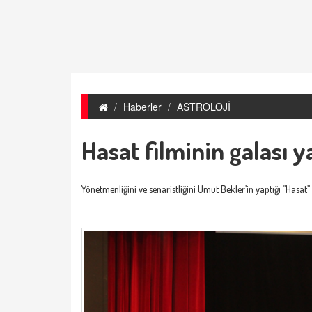
Haberler
ASTROLOJİ
Hasat filminin galası y
Yönetmenliğini ve senaristliğini Umut Bekler’in yaptığı ‘’Hasat’’