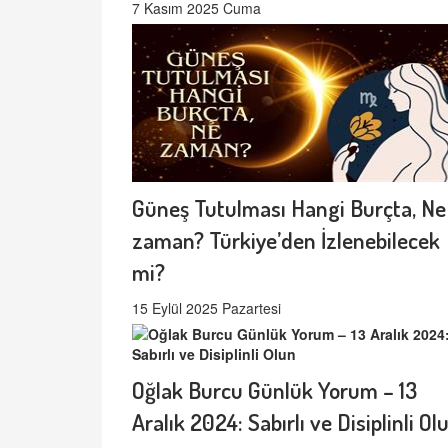
7 Kasım 2025 Cuma
Güneş Tutulması Hangi Burçta, Ne
zaman? Türkiye’den İzlenebilecek
mi?
15 Eylül 2025 Pazartesi
Oğlak Burcu Günlük Yorum – 13
Aralık 2024: Sabırlı ve Disiplinli Ol