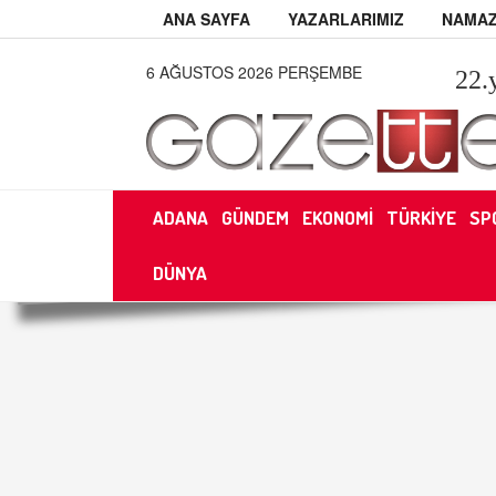
ANA SAYFA
YAZARLARIMIZ
NAMAZ
6 AĞUSTOS 2026 PERŞEMBE
22
.
ADANA
GÜNDEM
EKONOMİ
TÜRKİYE
SP
DÜNYA