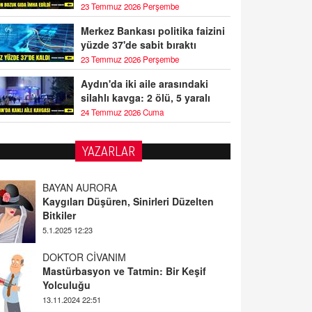
23 Temmuz 2026 Perşembe
Merkez Bankası politika faizini
yüzde 37'de sabit bıraktı
23 Temmuz 2026 Perşembe
Aydın'da iki aile arasındaki
silahlı kavga: 2 ölü, 5 yaralı
24 Temmuz 2026 Cuma
YAZARLAR
BAYAN AURORA
Kaygıları Düşüren, Sinirleri Düzelten
Bitkiler
5.1.2025 12:23
DOKTOR CİVANIM
Mastürbasyon ve Tatmin: Bir Keşif
Yolculuğu
13.11.2024 22:51