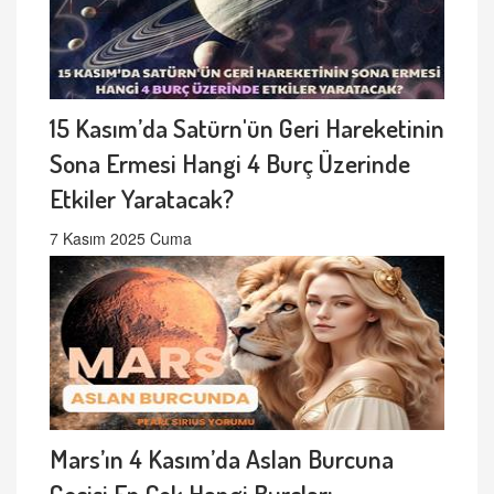
15 Kasım’da Satürn'ün Geri Hareketinin
Sona Ermesi Hangi 4 Burç Üzerinde
Etkiler Yaratacak?
7 Kasım 2025 Cuma
Mars’ın 4 Kasım’da Aslan Burcuna
Geçişi En Çok Hangi Burçları