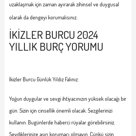
uzaklaşmak için zaman ayırarak zihinsel ve duygusal
olarak da dengeyi korumalısınız.
İKİZLER BURCU 2024
YILLIK BURÇ YORUMU
İkizler Burcu
Günlük Yıldız Falınız:
Yoğun duygular ve sevgi ihtiyacınızın yüksek olacağı bir
gün. Sizin için cinsellik önemli olacak. Sezgilerinizi
kullanın. Bugünlerde haberci rüyalar görebilirsiniz.
Sevdiklerinize aşırı korumacı olmayın. Çünkü sizin