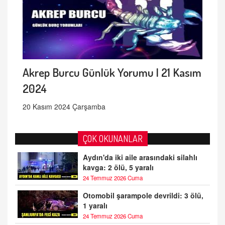
Akrep Burcu Günlük Yorumu | 21 Kasım
2024
20 Kasım 2024 Çarşamba
ÇOK OKUNANLAR
Aydın'da iki aile arasındaki silahlı
kavga: 2 ölü, 5 yaralı
24 Temmuz 2026 Cuma
Otomobil şarampole devrildi: 3 ölü,
1 yaralı
24 Temmuz 2026 Cuma