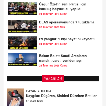
Özgür Özel'in Yeni Partisi için
kuruluş başvurusu yapıldı
24 Temmuz 2026 Cuma
DEAŞ operasyonunda 7 tutuklama
28 Temmuz 2026 Salı
Ev yangını: 1 kişi hayatını kaybetti
24 Temmuz 2026 Cuma
Bakan Bolat: Suudi Arabistan
transit ticareti yeniden açtı
24 Temmuz 2026 Cuma
YAZARLAR
DOKTOR CİVANIM
Mastürbasyon ve Tatmin: Bir Keşif Yolculuğu
13.11.2024 22:51