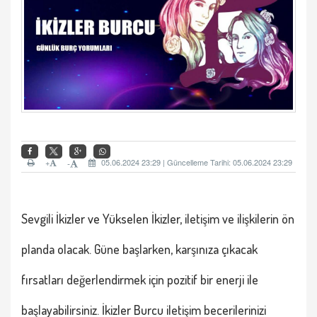
+
05.06.2024 23:29 | Güncelleme Tarihi: 05.06.2024 23:29
-
Sevgili
İkizler ve Yükselen İkizler
, iletişim ve ilişkilerin ön
planda olacak. Güne başlarken, karşınıza çıkacak
fırsatları değerlendirmek için pozitif bir enerji ile
başlayabilirsiniz.
İkizler Burcu
iletişim becerilerinizi