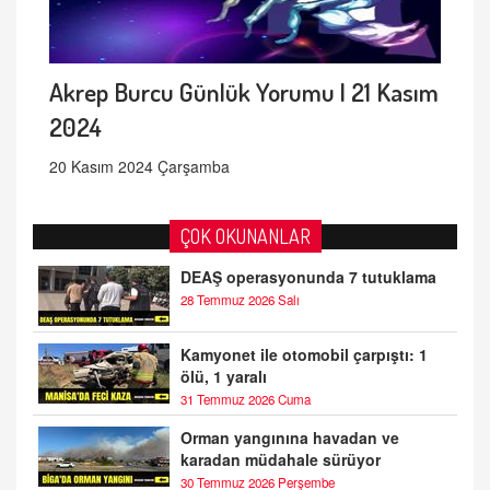
Akrep Burcu Günlük Yorumu | 21 Kasım
2024
20 Kasım 2024 Çarşamba
ÇOK OKUNANLAR
DEAŞ operasyonunda 7 tutuklama
28 Temmuz 2026 Salı
Kamyonet ile otomobil çarpıştı: 1
ölü, 1 yaralı
31 Temmuz 2026 Cuma
Orman yangınına havadan ve
karadan müdahale sürüyor
30 Temmuz 2026 Perşembe