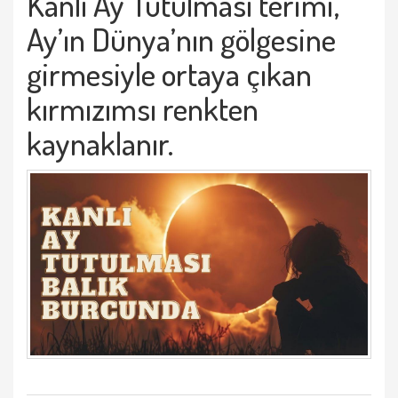
Kanlı Ay Tutulması terimi,
Ay’ın Dünya’nın gölgesine
girmesiyle ortaya çıkan
kırmızımsı renkten
kaynaklanır.