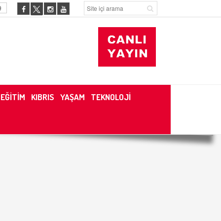
9
EĞİTİM
KIBRIS
YAŞAM
TEKNOLOJİ