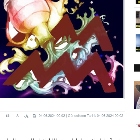
+
04.06.2024 00:02 | Güncelleme Tarihi: 04.06.2024 00:02
-