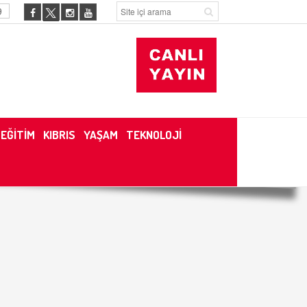
9
EĞİTİM
KIBRIS
YAŞAM
TEKNOLOJİ