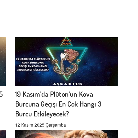
5
19 Kasım’da Plüton'un Kova
Burcuna Geçişi En Çok Hangi 3
Burcu Etkileyecek?
12 Kasım 2025 Çarşamba