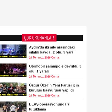
ÇOK OKUNANLAR
Aydın'da iki aile arasındaki
silahlı kavga: 2 ölü, 5 yaralı
24 Temmuz 2026 Cuma
Otomobil şarampole devrildi: 3
ölü, 1 yaralı
24 Temmuz 2026 Cuma
Özgür Özel'in Yeni Partisi için
kuruluş başvurusu yapıldı
24 Temmuz 2026 Cuma
DEAŞ operasyonunda 7
tutuklama