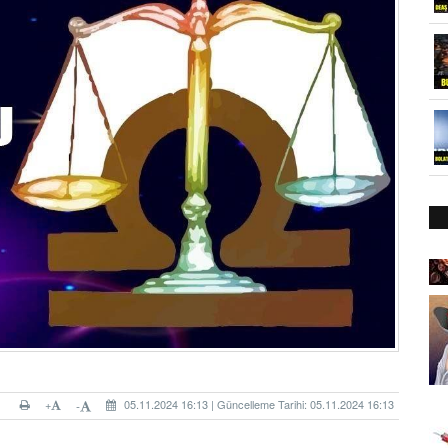
+
05.11.2024 16:13 | Güncelleme Tarihi: 05.11.2024 16:13
-