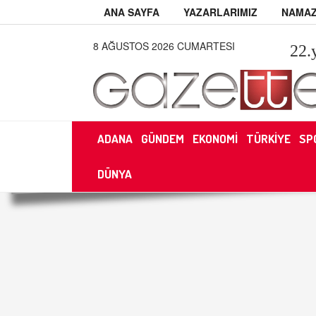
ANA SAYFA
YAZARLARIMIZ
NAMAZ
8 AĞUSTOS 2026 CUMARTESI
22
.
ADANA
GÜNDEM
EKONOMİ
TÜRKİYE
SP
DÜNYA