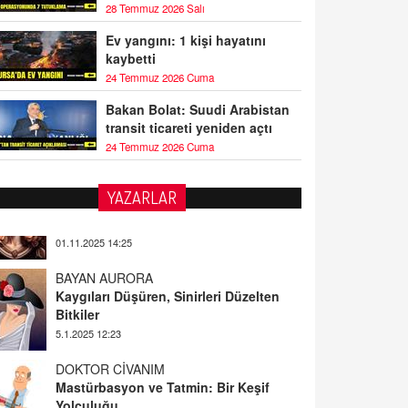
28 Temmuz 2026 Salı
Ev yangını: 1 kişi hayatını
kaybetti
24 Temmuz 2026 Cuma
Bakan Bolat: Suudi Arabistan
transit ticareti yeniden açtı
24 Temmuz 2026 Cuma
YAZARLAR
BAYAN AURORA
Kaygıları Düşüren, Sinirleri Düzelten
Bitkiler
5.1.2025 12:23
DOKTOR CİVANIM
Mastürbasyon ve Tatmin: Bir Keşif
Yolculuğu
13.11.2024 22:51