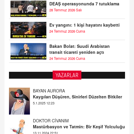
DEAŞ operasyonunda 7 tutuklama
28 Temmuz 2026 Salı
Ev yangını: 1 kişi hayatını kaybetti
24 Temmuz 2026 Cuma
Bakan Bolat: Suudi Arabistan
transit ticareti yeniden açtı
24 Temmuz 2026 Cuma
YAZARLAR
DOKTOR CİVANIM
Mastürbasyon ve Tatmin: Bir Keşif Yolculuğu
13.11.2024 22:51
ALİ EFENDİ
Adana At Yarışı Tahminleri | 21 Aralık
Cumartesi