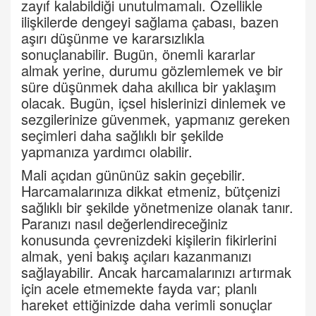
zayıf kalabildiği unutulmamalı. Özellikle
ilişkilerde dengeyi sağlama çabası, bazen
aşırı düşünme ve kararsızlıkla
sonuçlanabilir. Bugün, önemli kararlar
almak yerine, durumu gözlemlemek ve bir
süre düşünmek daha akıllıca bir yaklaşım
olacak. Bugün, içsel hislerinizi dinlemek ve
sezgilerinize güvenmek, yapmanız gereken
seçimleri daha sağlıklı bir şekilde
yapmanıza yardımcı olabilir.
Mali açıdan gününüz sakin geçebilir.
Harcamalarınıza dikkat etmeniz, bütçenizi
sağlıklı bir şekilde yönetmenize olanak tanır.
Paranızı nasıl değerlendireceğiniz
konusunda çevrenizdeki kişilerin fikirlerini
almak, yeni bakış açıları kazanmanızı
sağlayabilir. Ancak harcamalarınızı artırmak
için acele etmemekte fayda var; planlı
hareket ettiğinizde daha verimli sonuçlar