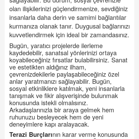
olan ilişkilerinizi güçlendirmenize, sevdiğiniz
insanlarla daha derin ve samimi bağlantılar
kurmanıza olanak tanır. Duygusal bağlarınızı
kuvvetlendirmek için ideal bir zamandasınız.
Bugün, yaratıcı projelerde ilerleme
kaydedebilir, sanatsal yönlerinizi ortaya
koyabileceğiniz fırsatlar bulabilirsiniz. Sanat
ve estetikten aldığınız ilham,
çevrenizdekilerle paylaşabileceğiniz özel
anlar yaratmanızı sağlayabilir. Bugün,
sosyal etkinliklere katılmak, yeni insanlarla
tanışmak ve fikir alışverişinde bulunmak
konusunda istekli olmalısınız.
Arkadaşlarınızla bir araya gelmek hem
ruhunuzu besleyecek hem de yeni
deneyimlere kapı aralayacak.
Terazi Burçları
nın karar verme konusunda