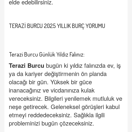
elde edebilirsiniz.
TERAZ
İ
BURCU 2025 YILLIK BUR
Ç
YORUMU
Terazi Burcu Günlük Yıldız Falınız:
Terazi Burcu
bugün ki yıldız falınızda ev, iş
ya da kariyer değiştirmenin ön planda
olacağı bir gün. Yüksek bir güce
inanacağınız ve vicdanınıza kulak
vereceksiniz. Bilgileri yenilemek mutluluk ve
neşe getirecek. Geleneksel görüşleri kabul
etmeyi reddedeceksiniz. Sağlıkla ilgili
probleminizi bugün çözeceksiniz.