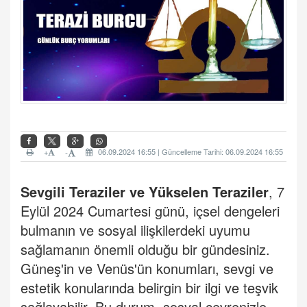
+
06.09.2024 16:55 | Güncelleme Tarihi: 06.09.2024 16:55
-
Sevgili
Teraziler ve Yükselen Teraziler
,
7
Eylül 2024 Cumartesi günü, içsel dengeleri
bulmanın ve sosyal ilişkilerdeki uyumu
sağlamanın önemli olduğu bir gündesiniz.
Güneş'in ve Venüs'ün konumları, sevgi ve
estetik konularında belirgin bir ilgi ve teşvik
sağlayabilir. Bu durum, sosyal çevrenizle