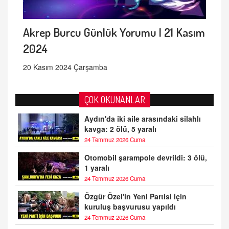
Akrep Burcu Günlük Yorumu | 21 Kasım
2024
20 Kasım 2024 Çarşamba
ÇOK OKUNANLAR
Aydın'da iki aile arasındaki silahlı
kavga: 2 ölü, 5 yaralı
24 Temmuz 2026 Cuma
Otomobil şarampole devrildi: 3 ölü,
1 yaralı
24 Temmuz 2026 Cuma
Özgür Özel'in Yeni Partisi için
kuruluş başvurusu yapıldı
24 Temmuz 2026 Cuma