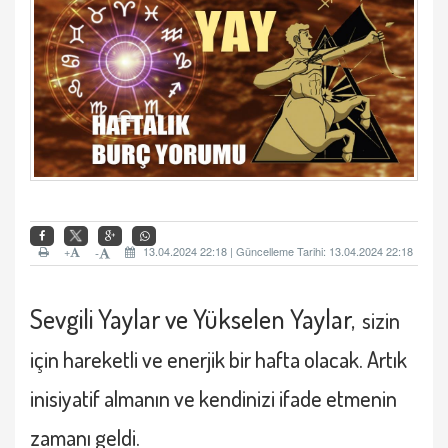
+
13.04.2024 22:18 | Güncelleme Tarihi: 13.04.2024 22:18
-
Sevgili
Yaylar ve Yükselen Yaylar
,
sizin
için hareketli ve enerjik bir hafta olacak. Artık
inisiyatif almanın ve kendinizi ifade etmenin
zamanı geldi.