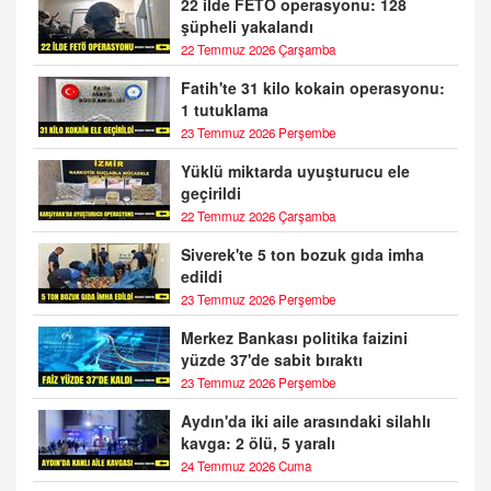
22 ilde FETÖ operasyonu: 128
şüpheli yakalandı
22 Temmuz 2026 Çarşamba
Fatih'te 31 kilo kokain operasyonu:
1 tutuklama
23 Temmuz 2026 Perşembe
Yüklü miktarda uyuşturucu ele
geçirildi
22 Temmuz 2026 Çarşamba
Siverek'te 5 ton bozuk gıda imha
edildi
23 Temmuz 2026 Perşembe
Merkez Bankası politika faizini
yüzde 37'de sabit bıraktı
23 Temmuz 2026 Perşembe
Aydın'da iki aile arasındaki silahlı
kavga: 2 ölü, 5 yaralı
24 Temmuz 2026 Cuma