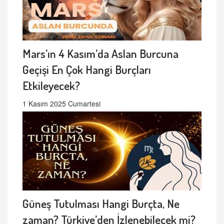
Mars’ın 4 Kasım’da Aslan Burcuna
Geçişi En Çok Hangi Burçları
Etkileyecek?
1 Kasım 2025 Cumartesi
Güneş Tutulması Hangi Burçta, Ne
zaman? Türkiye’den İzlenebilecek mi?