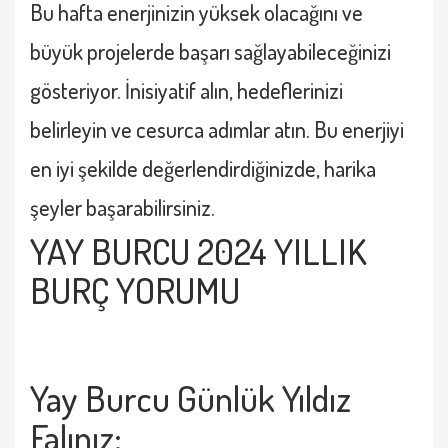
Bu hafta enerjinizin yüksek olacağını ve
büyük projelerde başarı sağlayabileceğinizi
gösteriyor. İnisiyatif alın, hedeflerinizi
belirleyin ve cesurca adımlar atın. Bu enerjiyi
en iyi şekilde değerlendirdiğinizde, harika
şeyler başarabilirsiniz.
YAY BURCU 2024 YILLIK
BURÇ YORUMU
Yay Burcu
Günlük Yıldız
Falınız: