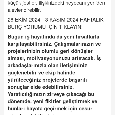
küçük jestler, ilişkinizdeki heyecanı yeniden
alevlendirebilir.
28 EKİM 2024 - 3 KASIM 2024 HAFTALIK
BURÇ YORUMU İÇİN TIKLAYIN!
Bugün iş hayatında da yeni fırsatlarla
karşılaşabilirsiniz. Çalışmalarınızın ve
projelerinizin olumlu geri dönüşler
alması, motivasyonunuzu artıracak. İş
arkadaşlarınızla olan iletişiminiz
güçlenebilir ve ekip halinde
yürü
tece
ğiniz projelerde başarılı
sonuçlar elde edebilirsiniz.
Yaratıcılığınızın zirveye çıkacağı bu
dönemde, yeni fikirler geliştirmek ve
bunları hayata geçirmek iç
in cesur