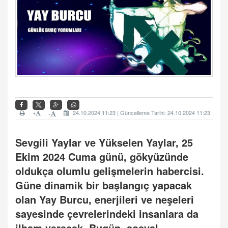
+
24.10.2024 11:23 | Güncelleme Tarihi: 24.10.2024 11:23
-
Sevgili Yaylar ve Yükselen Yaylar, 25
Ekim 2024 Cuma günü, gökyüzünde
oldukça olumlu gelişmelerin habercisi.
Güne dinamik bir başlangıç yapacak
olan Yay Burcu, enerjileri ve neşeleri
sayesinde çevrelerindeki insanlara da
ilham verecek. Bugün, sosyal