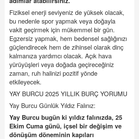
ad
ımlar atabilirsiniz.
Fiziksel enerji seviyeniz de yüksek olacak,
bu nedenle spor yapmak veya doğayla
vakit geçirmek için mükemmel bir gün.
Egzersiz yapmak, hem bedensel sağlığınızı
güçlendirecek hem de zihinsel olarak dinç
kalmanıza yardımcı olacak. Açık hava
yürüyüşleri veya doğada geçireceğiniz
zaman, ruh halinizi pozitif yönde
etkileyecek.
YAY BURCU 2025 YILLIK BURÇ YORUMU
Yay Burcu Günlük Yıldız Falınız:
Yay Burcu
bugün ki yıldız falınızda, 25
Ekim Cuma günü, içsel bir değişim ve
dönüşüm döneminin kapıları