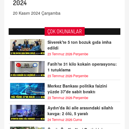
2024
20 Kasım 2024 Çarşamba
ÇOK OKUNANLAR
Siverek'te 5 ton bozuk gıda imha
edildi
23 Temmuz 2026 Perşembe
Fatih'te 31 kilo kokain operasyonu:
1 tutuklama
23 Temmuz 2026 Perşembe
Merkez Bankası politika faizini
yüzde 37'de sabit bıraktı
23 Temmuz 2026 Perşembe
Aydın'da iki aile arasındaki silahlı
kavga: 2 ölü, 5 yaralı
24 Temmuz 2026 Cuma