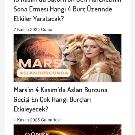
Sona Ermesi Hangi 4 Burç Üzerinde
Etkiler Yaratacak?
7 Kasım 2025 Cuma
Mars’ın 4 Kasım’da Aslan Burcuna
Geçişi En Çok Hangi Burçları
Etkileyecek?
1 Kasım 2025 Cumartesi