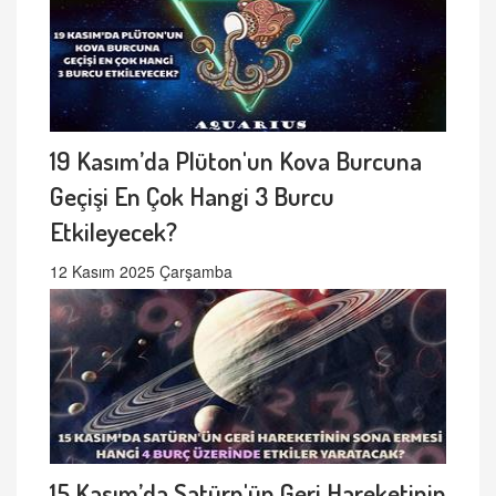
19 Kasım’da Plüton'un Kova Burcuna
Geçişi En Çok Hangi 3 Burcu
Etkileyecek?
12 Kasım 2025 Çarşamba
15 Kasım’da Satürn'ün Geri Hareketinin