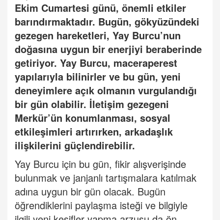
Ekim Cumartesi günü, önemli etkiler
barındırmaktadır. Bugün, gökyüzündeki
gezegen hareketleri, Yay Burcu
’
nun
doğasına uygun bir enerjiyi beraberinde
getiriyor. Yay Burcu, maceraperest
yapılarıyla bilinirler ve bu gün, yeni
deneyimlere açık olmanın vurgulandığı
bir gün olabilir. İletiş
im gezegeni
Merk
ür’ün konumlanması, sosyal
etkileşimleri artırırken, arkadaşlık
ilişkilerini güçlendirebilir.
Yay Burcu için bu gün, fikir alışverişinde
bulunmak ve janjanlı tartışmalara katılmak
adına uygun bir gün olacak. Bugün
öğrendiklerini paylaşma isteği ve bilgiyle
ilgili yeni keşifler yapma arzusu da ön