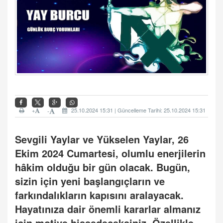
+
25.10.2024 15:31 | Güncelleme Tarihi: 25.10.2024 15:31
-
Sevgili Yaylar ve Yükselen Yaylar, 26
Ekim 2024 Cumartesi, olumlu enerjilerin
hâkim olduğu bir gün olacak. Bugün,
sizin için yeni başlangıçların ve
farkındalıkların kapısını aralayacak.
Hayatını
za dair
önemli kararlar almanız
için motive hissedeceksiniz. Özellikle,