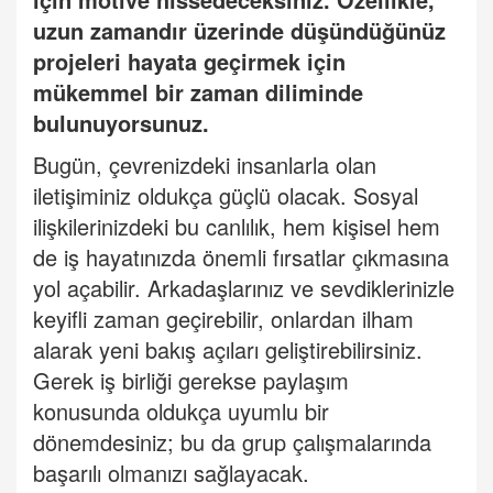
uzun zamandır üzerinde düşündüğünüz
projeleri hayata geçirmek için
mükemmel bir zaman diliminde
bulunuyorsunuz.
Bugün, çevrenizdeki insanlarla olan
iletişiminiz oldukça güçlü olacak. Sosyal
ilişkilerinizdeki bu canlılık, hem kişisel hem
de iş hayatınızda önemli fırsatlar çıkmasına
yol açabilir. Arkadaşlarınız ve sevdiklerinizle
keyifli zaman geçirebilir, onlardan ilham
alarak yeni bakış açıları
geli
ştirebilirsiniz.
Gerek iş birliği gerekse paylaşım
konusunda oldukça uyumlu bir
dönemdesiniz; bu da grup çalışmalarında
başarılı olmanızı sağlayacak.