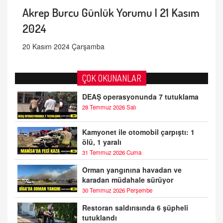
Akrep Burcu Günlük Yorumu | 21 Kasım
2024
20 Kasım 2024 Çarşamba
ÇOK OKUNANLAR
DEAŞ operasyonunda 7 tutuklama
28 Temmuz 2026 Salı
Kamyonet ile otomobil çarpıştı: 1
ölü, 1 yaralı
31 Temmuz 2026 Cuma
Orman yangınına havadan ve
karadan müdahale sürüyor
30 Temmuz 2026 Perşembe
Restoran saldırısında 6 şüpheli
tutuklandı