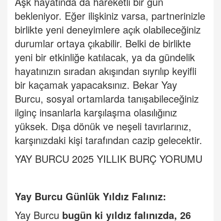
Aşk hayatında da hareketli bir gün
bekleniyor. Eğer ilişkiniz varsa, partnerinizle
birlikte yeni deneyimlere açık olabileceğiniz
durumlar ortaya çıkabilir. Belki de birlikte
yeni bir etkinliğe katılacak, ya da gündelik
hayatınızın sıradan akışından sıyrılıp keyifli
bir kaçamak yapacaksınız. Bekar Yay
Burcu, sosyal ortamlarda tanışabileceğiniz
ilginç insanlarla karşılaşma olasılığınız
yüksek. Dışa dönük ve neşeli tavırlarınız,
karşınızdaki kişi tarafından cazip gelecektir.
YAY BURCU 2025 YILLIK BUR
Ç
YORUMU
Yay Burcu Günlük Yıldı
z Fal
ınız:
Yay Burcu
bugün ki yıldız falınızda, 26