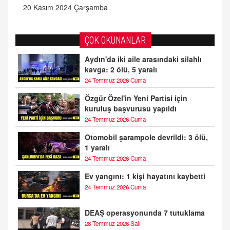
20 Kasım 2024 Çarşamba
ÇOK OKUNANLAR
Aydın'da iki aile arasındaki silahlı
kavga: 2 ölü, 5 yaralı
24 Temmuz 2026 Cuma
Özgür Özel'in Yeni Partisi için
kuruluş başvurusu yapıldı
24 Temmuz 2026 Cuma
Otomobil şarampole devrildi: 3 ölü,
1 yaralı
24 Temmuz 2026 Cuma
Ev yangını: 1 kişi hayatını kaybetti
24 Temmuz 2026 Cuma
DEAŞ operasyonunda 7 tutuklama
28 Temmuz 2026 Salı