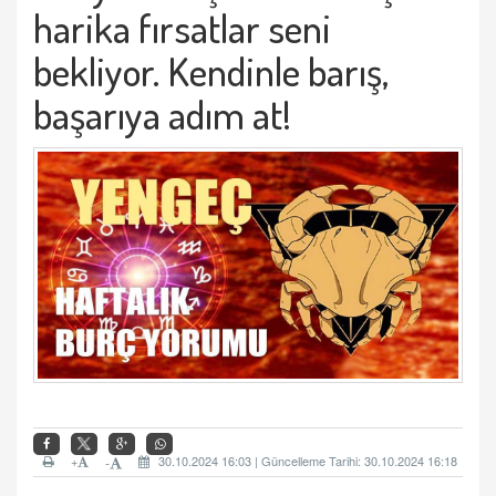
harika f
ırsatlar seni
bekliyor. Kendinle barış,
başarıya adı
m at!
+
30.10.2024 16:03 | Güncelleme Tarihi: 30.10.2024 16:18
-