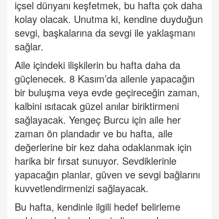
içsel dünyanı keşfetmek, bu hafta çok daha
kolay olacak. Unutma ki, kendine duyduğun
sevgi, başkalarına da sevgi ile yaklaşmanı
sağlar.
Aile içindeki ilişkilerin bu hafta daha da
güçlenecek. 8 Kasım
’
da ailenle yapacağın
bir buluşma veya evde geçireceğin zaman,
kalbini ısıtacak güzel anılar biriktirmeni
sağlayacak. Yengeç Burcu için aile her
zaman ö
n plandad
ır ve bu hafta, aile
değerlerine bir kez daha odaklanmak için
harika bir fırsat sunuyor. Sevdiklerinle
yapacağın planlar, güven ve sevgi bağlarını
kuvvetlendirmenizi sağlayacak.
Bu hafta, kendinle ilgili hedef belirleme