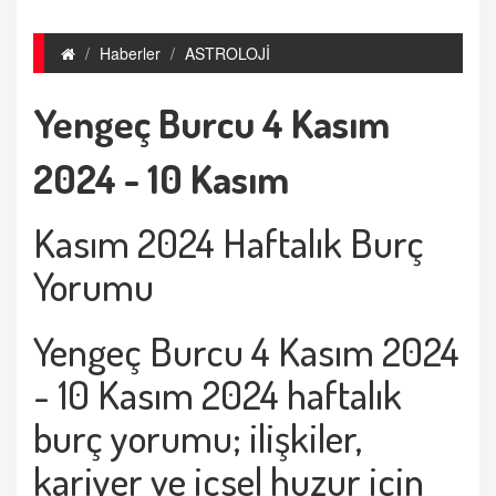
Haberler
ASTROLOJİ
Yengeç Burcu 4 Kasım
2024 - 10 Kasım
Kasım 2024 Haftalık Burç
Yorumu
Yengeç Burcu 4 Kasım 2024
- 10 Kasım 2024 haftalık
burç yorumu; ilişkiler,
kariyer ve iç
sel huzur i
ç
in