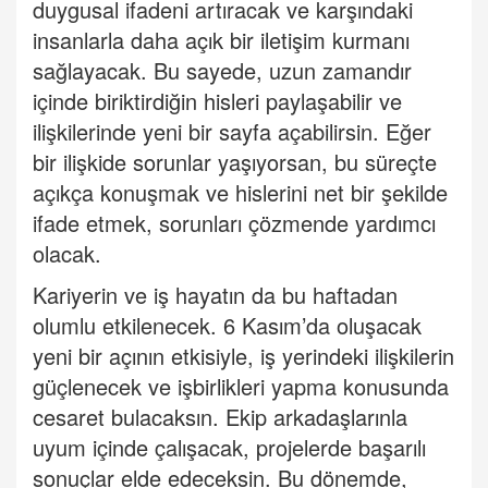
duygusal ifadeni artıracak ve karşındaki
insanlarla daha açık bir iletişim kurmanı
sağlayacak. Bu sayede, uzun zamandır
içinde biriktirdiğin hisleri paylaşabilir ve
ilişkilerinde yeni bir sayfa açabilirsin. Eğer
bir ilişkide sorunlar yaşıyorsan, bu süreçte
açıkça konuşmak ve hislerini net bir şekilde
ifade etmek, sorunları çözmende yardımcı
olacak.
Kariyerin ve iş hayatın da bu haftadan
olumlu etkilenecek. 6 Kasım
’
da oluşacak
yeni bir açının etkisiyle, iş yerindeki ilişkilerin
güçlenecek ve işbirlikleri yapma konusunda
cesaret bulacaksın. Ekip arkadaşlarınla
uyum içinde çalışacak, projelerde başarılı
sonuçlar elde edeceksin. Bu dönemde,