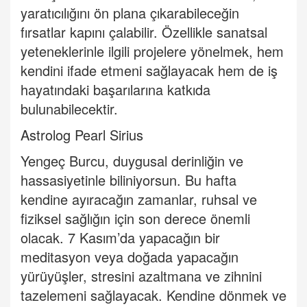
yaratıcılığını ön plana çıkarabileceğin
fırsatlar kapını çalabilir. Özellikle sanatsal
yeteneklerinle ilgili projelere yönelmek, hem
kendini ifade etmeni sağlayacak hem de iş
hayatındaki başarılarına katkıda
bulunabilecektir.
Astrolog Pearl Sirius
Yengeç Burcu, duygusal derinliğin ve
hassasiyetinle biliniyorsun. Bu hafta
kendine ayıracağın zamanlar, ruhsal ve
fiziksel sağlığın için son derece önemli
olacak. 7 Kasım
’
da yapacağın bir
meditasyon veya doğada yapacağın
yürüyüşler, stresini azaltmana ve zihnini
tazelemeni sağlayacak.
Kendine d
önmek ve