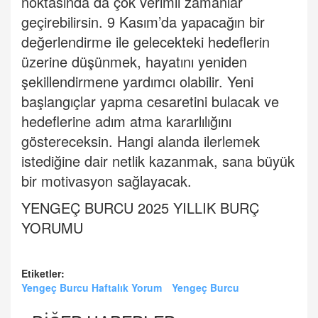
noktasında da çok verimli zamanlar
geçirebilirsin. 9 Kasım
’
da yapacağın bir
değerlendirme ile gelecekteki hedeflerin
üzerine düşünmek, hayatını yeniden
şekillendirmene yardımcı olabilir. Yeni
başlangıçlar yapma cesaretini bulacak ve
hedeflerine adım atma kararlılığını
göstereceksin. Hangi alanda ilerlemek
istediğine dair netlik kazanmak, sana büyük
bir motivasyon sağlayacak.
YENGE
Ç
BURCU 2025 YILLIK BUR
Ç
YORUMU
Etiketler:
Yengeç Burcu Haftalık Yorum
Yengeç Burcu