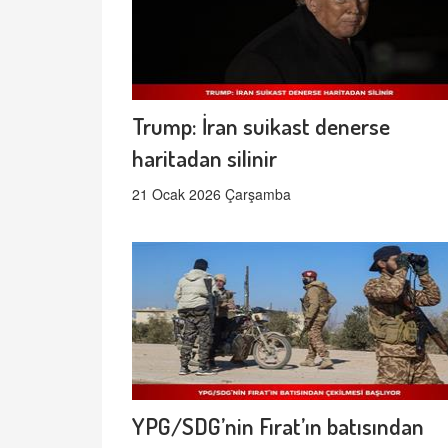
Trump: İran suikast denerse
haritadan silinir
21 Ocak 2026 Çarşamba
YPG/SDG’nin Fırat’ın batısından