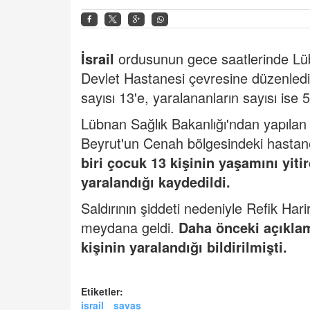
İsrail
ordusunun gece saatlerinde Lübn
Devlet Hastanesi çevresine düzenlediğ
sayısı 13'e, yaralananların sayısı ise 
Lübnan Sağlık Bakanlığı'ndan yapıla
Beyrut'un Cenah bölgesindeki hastane ç
biri çocuk 13 kişinin yaşamını yitir
yaralandığı kaydedildi.
Saldırının şiddeti nedeniyle Refik Ha
meydana geldi.
Daha önceki açıklam
kişinin yaralandığı bildirilmişti.
Etiketler:
israil
savaş