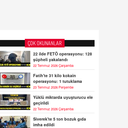
ÇOK OKUNANLAR
22 ilde FETÖ operasyonu: 128
şüpheli yakalandı
22 Temmuz 2026 Çarşamba
Fatih'te 31 kilo kokain
operasyonu: 1 tutuklama
23 Temmuz 2026 Perşembe
Yüklü miktarda uyuşturucu ele
geçirildi
22 Temmuz 2026 Çarşamba
Siverek'te 5 ton bozuk gıda
imha edildi