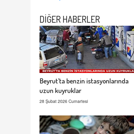
DİĞER HABERLER
Beyrut’ta benzin istasyonlarında
uzun kuyruklar
28 Şubat 2026 Cumartesi