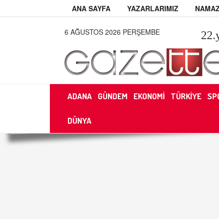
ANA SAYFA
YAZARLARIMIZ
NAMAZ
6 AĞUSTOS 2026 PERŞEMBE
22
.
ADANA
GÜNDEM
EKONOMİ
TÜRKİYE
SP
DÜNYA