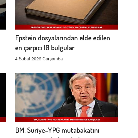
Epstein dosyalarından elde edilen
en çarpıcı 10 bulgular
4 Şubat 2026 Çarşamba
BM, Suriye–YPG mutabakatını