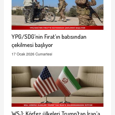
YPG/SDG’nin Fırat’ın batısından
çekilmesi başlıyor
17 Ocak 2026 Cumartesi
WSJ: Körfez ülkeleri Trump’tan İran’a