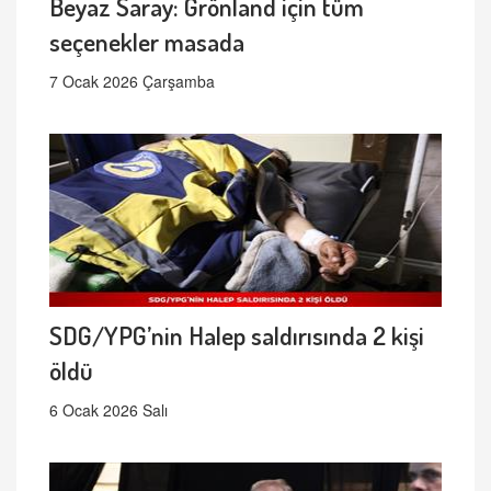
Beyaz Saray: Grönland için tüm
seçenekler masada
7 Ocak 2026 Çarşamba
SDG/YPG’nin Halep saldırısında 2 kişi
öldü
6 Ocak 2026 Salı