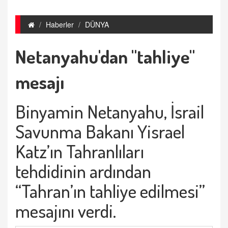
Haberler
DÜNYA
Netanyahu'dan "tahliye"
mesajı
Binyamin Netanyahu, İsrail
Savunma Bakanı Yisrael
Katz’ın Tahranlıları
tehdidinin ardından
“Tahran’ın tahliye edilmesi”
mesajını verdi.