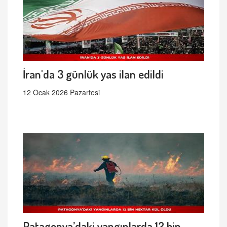
İran'da 3 günlük yas ilan edildi
12 Ocak 2026 Pazartesi
Patagonya’daki yangınlarda 12 bin