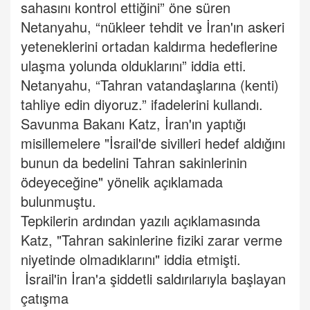
sahasını kontrol ettiğini” öne süren
Netanyahu, “nükleer tehdit ve İran'ın askeri
yeteneklerini ortadan kaldırma hedeflerine
ulaşma yolunda olduklarını” iddia etti.
Netanyahu, “Tahran vatandaşlarına (kenti)
tahliye edin diyoruz.” ifadelerini kullandı.
Savunma Bakanı Katz, İran'ın yaptığı
misillemelere "İsrail'de sivilleri hedef aldığını
bunun da bedelini Tahran sakinlerinin
ödeyeceğine" yönelik açıklamada
bulunmuştu.
Tepkilerin ardından yazılı açıklamasında
Katz, "Tahran sakinlerine fiziki zarar verme
niyetinde olmadıklarını" iddia etmişti.
⁠⁠⁠⁠⁠⁠İsrail'in İran'a şiddetli saldırılarıyla başlayan
çatışma