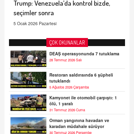
Trump: Venezuela’da kontrol bizde,
seçimler sonra
5 Ocak 2026 Pazartesi
ÇOK OKUNANLAR
DEAŞ operasyonunda 7 tutuklama
28 Temmuz 2026 Salı
Restoran saldırısında 6 şüpheli
tutuklandı
5 Ağustos 2026 Çarşamba
Kamyonet ile otomobil çarpıştı: 1
ölü, 1 yaralı
31 Temmuz 2026 Cuma
Orman yangınına havadan ve
karadan müdahale sürüyor
30 Temmuz 2026 Perşembe