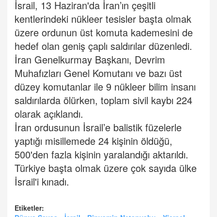
İsrail, 13 Haziran'da İran’ın çeşitli
kentlerindeki nükleer tesisler başta olmak
üzere ordunun üst komuta kademesini de
hedef olan geniş çaplı saldırılar düzenledi.
İran Genelkurmay Başkanı, Devrim
Muhafızları Genel Komutanı ve bazı üst
düzey komutanlar ile 9 nükleer bilim insanı
saldırılarda ölürken, toplam sivil kaybı 224
olarak açıklandı.
İran ordusunun İsrail’e balistik füzelerle
yaptığı misillemede 24 kişinin öldüğü,
500'den fazla kişinin yaralandığı aktarıldı.
Türkiye başta olmak üzere çok sayıda ülke
İsrail'i kınadı.
Etiketler: