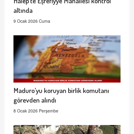
Halep’te Eşrefiyye Mahallesi kontrol
altında
9 Ocak 2026 Cuma
Maduro’yu koruyan birlik komutanı
görevden alındı
8 Ocak 2026 Perşembe