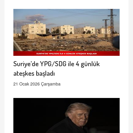
Suriye’de YPG/SDG ile 4 günlük
ateşkes başladı
21 Ocak 2026 Çarşamba