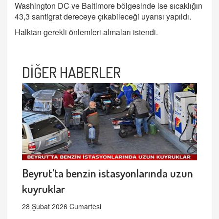
Washington DC ve Baltimore bölgesinde ise sıcaklığın
43,3 santigrat dereceye çıkabileceği uyarısı yapıldı.
Halktan gerekli önlemleri almaları istendi.
DİĞER HABERLER
Beyrut’ta benzin istasyonlarında uzun
kuyruklar
28 Şubat 2026 Cumartesi