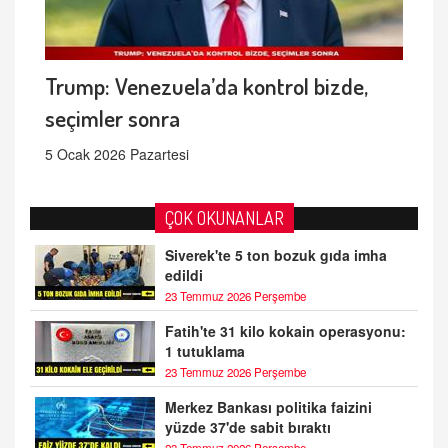
Trump: Venezuela’da kontrol bizde,
seçimler sonra
5 Ocak 2026 Pazartesi
ÇOK OKUNANLAR
Siverek'te 5 ton bozuk gıda imha
edildi
23 Temmuz 2026 Perşembe
Fatih'te 31 kilo kokain operasyonu:
1 tutuklama
23 Temmuz 2026 Perşembe
Merkez Bankası politika faizini
yüzde 37'de sabit bıraktı
23 Temmuz 2026 Perşembe