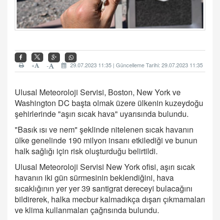
+
29.07.2023 11:35 | Güncelleme Tarihi: 29.07.2023 11:35
-
Ulusal Meteoroloji Servisi, Boston, New York ve
Washington DC başta olmak üzere ülkenin kuzeydoğu
şehirlerinde "aşırı sıcak hava" uyarısında bulundu.
"Basık ısı ve nem" şeklinde nitelenen sıcak havanın
ülke genelinde 190 milyon insanı etkilediği ve bunun
halk sağlığı için risk oluşturduğu belirtildi.
Ulusal Meteoroloji Servisi New York ofisi, aşırı sıcak
havanın iki gün sürmesinin beklendiğini, hava
sıcaklığının yer yer 39 santigrat dereceyi bulacağını
bildirerek, halka mecbur kalmadıkça dışarı çıkmamaları
ve klima kullanmaları çağrısında bulundu.