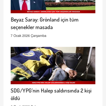
Beyaz Saray: Grönland için tüm
seçenekler masada
7 Ocak 2026 Çarşamba
SDG/YPG’nin Halep saldırısında 2 kişi
öldü