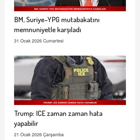
BM, Suriye–YPG mutabakatını
memnuniyetle karşıladı
31 Ocak 2026 Cumartesi
Trump: ICE zaman zaman hata
yapabilir
21 Ocak 2026 Çarşamba