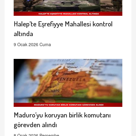
Halep’te Eşrefiyye Mahallesi kontrol
altında
9 Ocak 2026 Cuma
Maduro’yu koruyan birlik komutanı
görevden alındı
8 Ocak 2026 Perşembe