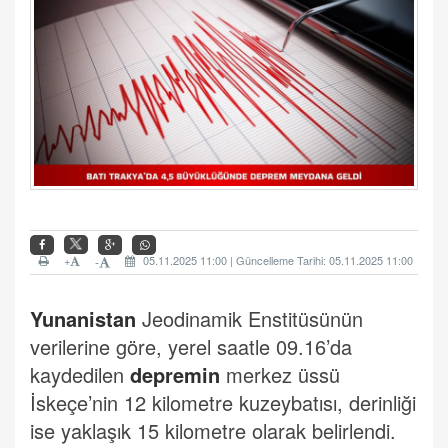
+
05.11.2025 11:00 | Güncelleme Tarihi: 05.11.2025 11:00
-
Yunanistan
Jeodinamik Enstitüsünün
verilerine göre, yerel saatle 09.16’da
kaydedilen
depremin
merkez üssü
İskeçe’nin 12 kilometre kuzeybatısı, derinliği
ise yaklaşık 15 kilometre olarak belirlendi.