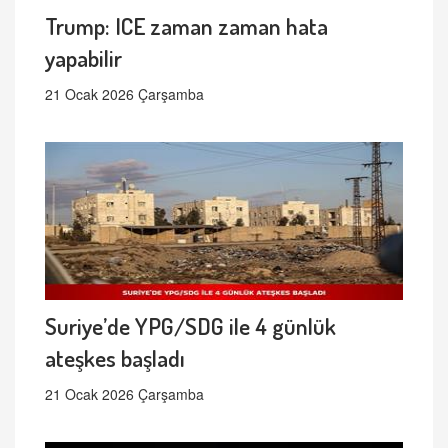
Trump: ICE zaman zaman hata
yapabilir
21 Ocak 2026 Çarşamba
Suriye’de YPG/SDG ile 4 günlük
ateşkes başladı
21 Ocak 2026 Çarşamba