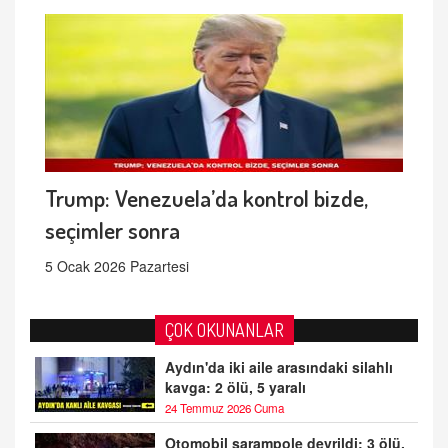
Trump: Venezuela’da kontrol bizde,
seçimler sonra
5 Ocak 2026 Pazartesi
ÇOK OKUNANLAR
Aydın'da iki aile arasındaki silahlı
kavga: 2 ölü, 5 yaralı
24 Temmuz 2026 Cuma
Otomobil şarampole devrildi: 3 ölü,