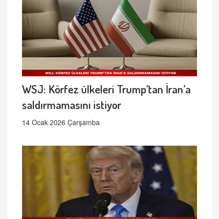
WSJ: Körfez ülkeleri Trump’tan İran’a
saldırmamasını istiyor
14 Ocak 2026 Çarşamba