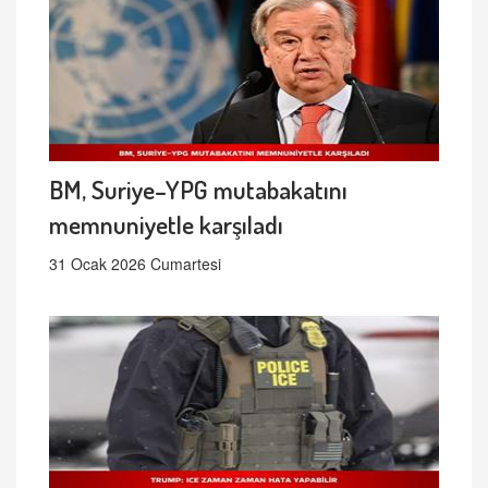
BM, Suriye–YPG mutabakatını
memnuniyetle karşıladı
31 Ocak 2026 Cumartesi