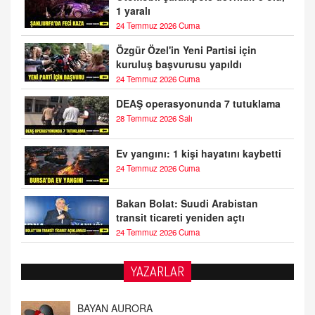
1 yaralı
24 Temmuz 2026 Cuma
Özgür Özel'in Yeni Partisi için
kuruluş başvurusu yapıldı
24 Temmuz 2026 Cuma
DEAŞ operasyonunda 7 tutuklama
28 Temmuz 2026 Salı
Ev yangını: 1 kişi hayatını kaybetti
24 Temmuz 2026 Cuma
Bakan Bolat: Suudi Arabistan
transit ticareti yeniden açtı
24 Temmuz 2026 Cuma
YAZARLAR
DOKTOR CİVANIM