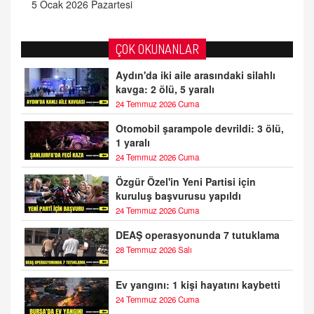
5 Ocak 2026 Pazartesi
ÇOK OKUNANLAR
Aydın'da iki aile arasındaki silahlı
kavga: 2 ölü, 5 yaralı
24 Temmuz 2026 Cuma
Otomobil şarampole devrildi: 3 ölü,
1 yaralı
24 Temmuz 2026 Cuma
Özgür Özel'in Yeni Partisi için
kuruluş başvurusu yapıldı
24 Temmuz 2026 Cuma
DEAŞ operasyonunda 7 tutuklama
28 Temmuz 2026 Salı
Ev yangını: 1 kişi hayatını kaybetti
24 Temmuz 2026 Cuma