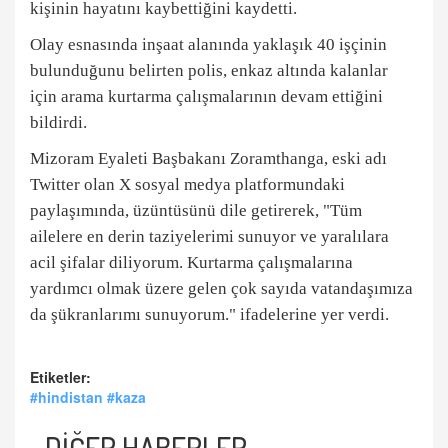
kişinin hayatını kaybettiğini kaydetti.
Olay esnasında inşaat alanında yaklaşık 40 işçinin
bulunduğunu belirten polis, enkaz altında kalanlar
için arama kurtarma çalışmalarının devam ettiğini
bildirdi.
Mizoram Eyaleti Başbakanı Zoramthanga, eski adı
Twitter olan X sosyal medya platformundaki
paylaşımında, üzüntüsünü dile getirerek, "Tüm
ailelere en derin taziyelerimi sunuyor ve yaralılara
acil şifalar diliyorum. Kurtarma çalışmalarına
yardımcı olmak üzere gelen çok sayıda vatandaşımıza
da şükranlarımı sunuyorum." ifadelerine yer verdi.
Etiketler:
#hindistan #kaza
DİĞER HABERLER