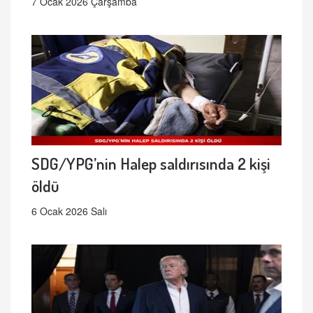
7 Ocak 2026 Çarşamba
SDG/YPG’nin Halep saldırısında 2 kişi
öldü
6 Ocak 2026 Salı