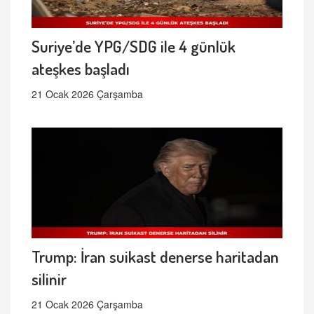
Suriye’de YPG/SDG ile 4 günlük
ateşkes başladı
21 Ocak 2026 Çarşamba
Trump: İran suikast denerse haritadan
silinir
21 Ocak 2026 Çarşamba