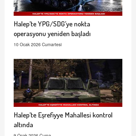
Halep’te YPG/SDG’ye nokta
operasyonu yeniden başladı
10 Ocak 2026 Cumartesi
Halep’te Eşrefiyye Mahallesi kontrol
altında
9 Ocak 2026 Cuma