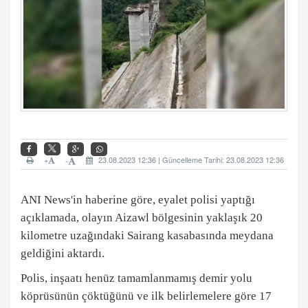
+
23.08.2023 12:36 | Güncelleme Tarihi: 23.08.2023 12:36
-
ANI News'in haberine göre, eyalet polisi yaptığı
açıklamada, olayın Aizawl bölgesinin yaklaşık 20
kilometre uzağındaki Sairang kasabasında meydana
geldiğini aktardı.
Polis, inşaatı henüz tamamlanmamış demir yolu
köprüsünün çöktüğünü ve ilk belirlemelere göre 17