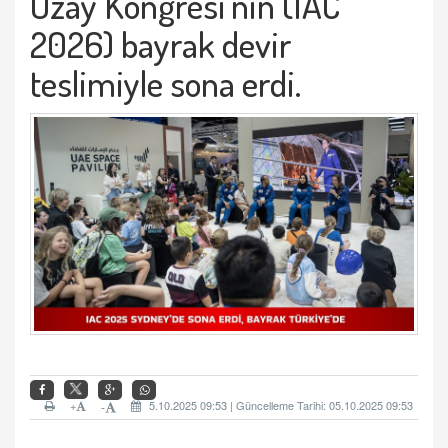
Uzay Kongresi'nin (IAC
2026) bayrak devir
teslimiyle sona erdi.
+
5.10.2025 09:53 | Güncelleme Tarihi: 05.10.2025 09:53
-