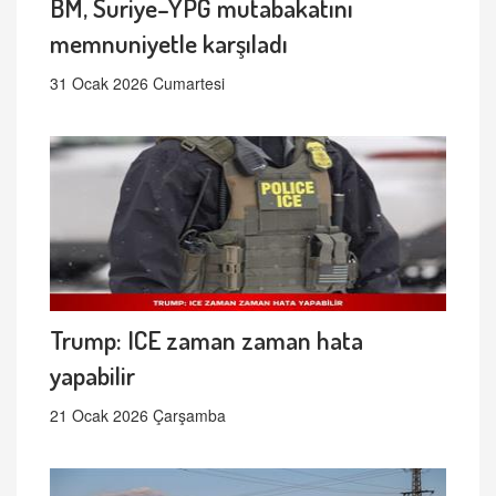
BM, Suriye–YPG mutabakatını
memnuniyetle karşıladı
31 Ocak 2026 Cumartesi
Trump: ICE zaman zaman hata
yapabilir
21 Ocak 2026 Çarşamba