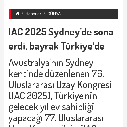
Haberler
DÜNYA
IAC 2025 Sydney’de sona
erdi, bayrak Türkiye’de
Avustralya'nın Sydney
kentinde düzenlenen 76.
Uluslararası Uzay Kongresi
(IAC 2025), Türkiye'nin
gelecek yıl ev sahipliği
yapacağı 77. Uluslararası