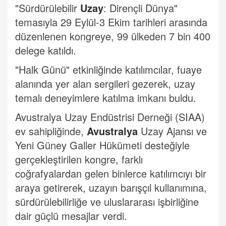
"Sürdürülebilir
Uzay
: Dirençli Dünya"
temasıyla 29 Eylül-3 Ekim tarihleri arasında
düzenlenen kongreye, 99 ülkeden 7 bin 400
delege katıldı.
"Halk Günü" etkinliğinde katılımcılar, fuaye
alanında yer alan sergileri gezerek, uzay
temalı deneyimlere katılma imkanı buldu.
Avustralya Uzay Endüstrisi Derneği (SIAA)
ev sahipliğinde,
Avustralya
Uzay Ajansı ve
Yeni Güney Galler Hükümeti desteğiyle
gerçekleştirilen kongre, farklı
coğrafyalardan gelen binlerce katılımcıyı bir
araya getirerek, uzayın barışçıl kullanımına,
sürdürülebilirliğe ve uluslararası işbirliğine
dair güçlü mesajlar verdi.