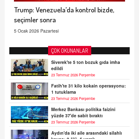
Trump: Venezuela’da kontrol bizde,
seçimler sonra
5 Ocak 2026 Pazartesi
ÇOK OKUNANLAR
Siverek'te 5 ton bozuk gıda imha
edildi
23 Temmuz 2026 Perşembe
Fatih'te 31 kilo kokain operasyonu:
1 tutuklama
23 Temmuz 2026 Perşembe
Merkez Bankası politika faizini
yüzde 37'de sabit bıraktı
23 Temmuz 2026 Perşembe
Aydın'da iki aile arasındaki silahlı
kavga: 2 ölü, 5 yaralı