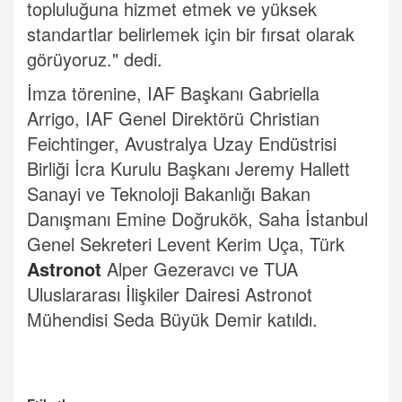
topluluğuna hizmet etmek ve yüksek
standartlar belirlemek için bir fırsat olarak
görüyoruz." dedi.
İmza törenine, IAF Başkanı Gabriella
Arrigo, IAF Genel Direktörü Christian
Feichtinger, Avustralya Uzay Endüstrisi
Birliği İcra Kurulu Başkanı Jeremy Hallett
Sanayi ve Teknoloji Bakanlığı Bakan
Danışmanı Emine Doğrukök, Saha İstanbul
Genel Sekreteri Levent Kerim Uça, Türk
Astronot
Alper Gezeravcı ve TUA
Uluslararası İlişkiler Dairesi Astronot
Mühendisi Seda Büyük Demir katıldı.