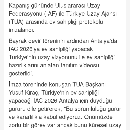
Kapanış gününde Uluslararası Uzay
Federasyonu (IAF) ile Türkiye Uzay Ajansı
(TUA) arasında ev sahipliği protokolü
imzalandı.
Bayrak devir töreninin ardından Antalya'da
IAC 2026'ya ev sahipliği yapacak
Türkiye'nin uzay vizyonunu ile ev sahipliği
hazırlıklarını anlatan tanıtım videosu
gösterildi.
İmza töreninde konuşan TUA Başkanı
Yusuf Kıraç, Türkiye'nin ev sahipliği
yapacağı IAC 2026 Antalya için duyduğu
gururu dile getirerek, "Bu sorumluluğu gurur
ve kararlılıkla kabul ediyoruz. Önümüzde
zorlu bir görev var ancak bunu küresel uzay