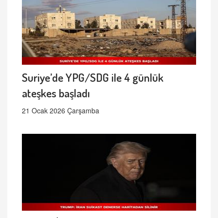
Suriye’de YPG/SDG ile 4 günlük
ateşkes başladı
21 Ocak 2026 Çarşamba