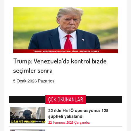
Trump: Venezuela’da kontrol bizde,
seçimler sonra
5 Ocak 2026 Pazartesi
ÇOK OKUNANLAR
22 ilde FETÖ operasyonu: 128
şüpheli yakalandı
22 Temmuz 2026 Çarşamba