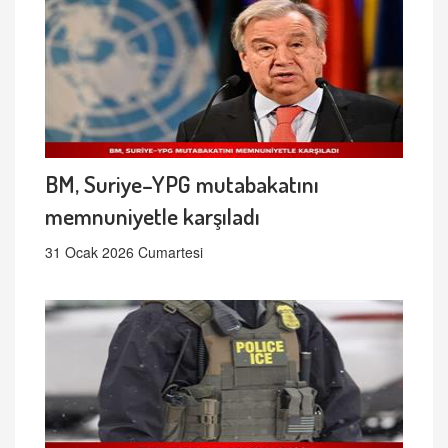
BM, Suriye–YPG mutabakatını
memnuniyetle karşıladı
31 Ocak 2026 Cumartesi