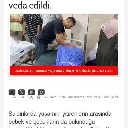
veda edildi.
+
24.7.2025 10:55 | Güncelleme Tarihi: 24.07.2025 10:55
-
Saldırılarda yaşamını yitirenlerin arasında
bebek ve çocukların da bulunduğu