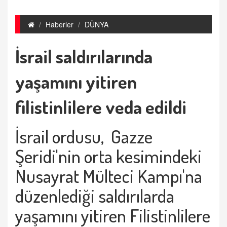
Haberler
DÜNYA
İsrail saldırılarında
yaşamını yitiren
filistinlilere veda edildi
İsrail ordusu, Gazze
Şeridi'nin orta kesimindeki
Nusayrat Mülteci Kampı'na
düzenlediği saldırılarda
yaşamını yitiren Filistinlilere