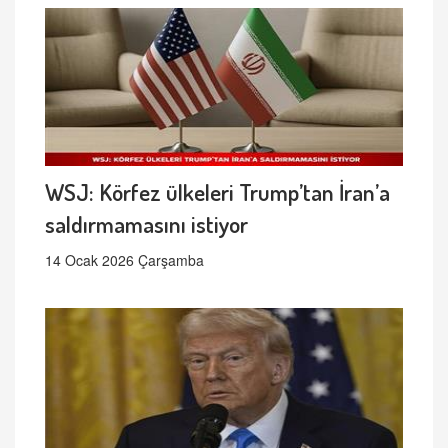
WSJ: Körfez ülkeleri Trump’tan İran’a
saldırmamasını istiyor
14 Ocak 2026 Çarşamba