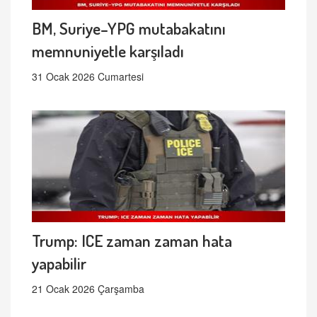
BM, Suriye–YPG mutabakatını
memnuniyetle karşıladı
31 Ocak 2026 Cumartesi
Trump: ICE zaman zaman hata
yapabilir
21 Ocak 2026 Çarşamba