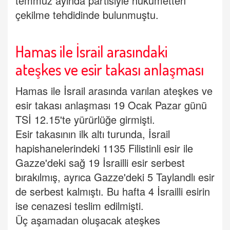
temmuz ayında partisiyle hükümetten
çekilme tehdidinde bulunmuştu.
⁠⁠Hamas ile İsrail arasındaki
ateşkes ve esir takası anlaşması
Hamas ile İsrail arasında varılan ateşkes ve
esir takası anlaşması 19 Ocak Pazar günü
TSİ 12.15'te yürürlüğe girmişti.
Esir takasının ilk altı turunda, İsrail
hapishanelerindeki 1135 Filistinli esir ile
Gazze'deki sağ 19 İsrailli esir serbest
bırakılmış, ayrıca Gazze'deki 5 Taylandlı esir
de serbest kalmıştı. Bu hafta 4 İsrailli esirin
ise cenazesi teslim edilmişti.
Üç aşamadan oluşacak ateşkes