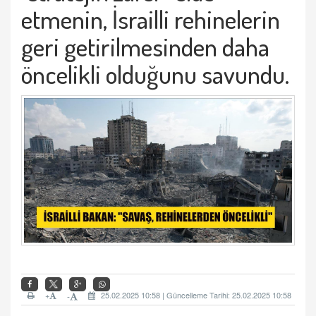
etmenin, İsrailli rehinelerin
geri getirilmesinden daha
öncelikli olduğunu savundu.
+
25.02.2025 10:58 | Güncelleme Tarihi: 25.02.2025 10:58
-