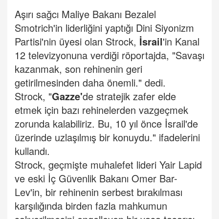
Aşırı sağcı Maliye Bakanı Bezalel
Smotrich'in liderliğini yaptığı Dini Siyonizm
Partisi'nin üyesi olan Strock,
İsrail
'in Kanal
12 televizyonuna verdiği röportajda, "Savaşı
kazanmak, son rehinenin geri
getirilmesinden daha önemli." dedi.
Strock, "
Gazze'
de stratejik zafer elde
etmek için bazı rehinelerden vazgeçmek
zorunda kalabiliriz. Bu, 10 yıl önce İsrail'de
üzerinde uzlaşılmış bir konuydu." ifadelerini
kullandı.
Strock, geçmişte muhalefet lideri Yair Lapid
ve eski İç Güvenlik Bakanı Omer Bar-
Lev'in, bir rehinenin serbest bırakılması
karşılığında birden fazla mahkumun