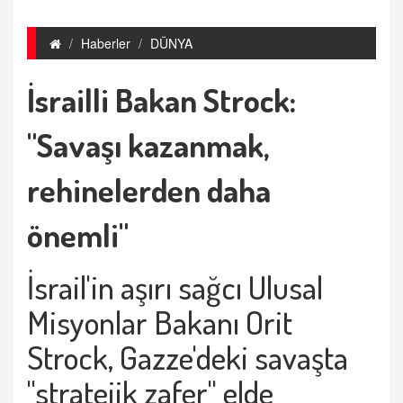
Haberler
DÜNYA
İsrailli Bakan Strock:
"Savaşı kazanmak,
rehinelerden daha
önemli"
İsrail'in aşırı sağcı Ulusal
Misyonlar Bakanı Orit
Strock, Gazze'deki savaşta
"stratejik zafer" elde