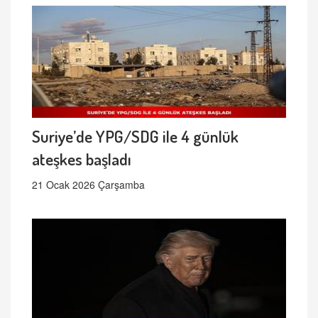
Suriye’de YPG/SDG ile 4 günlük
ateşkes başladı
21 Ocak 2026 Çarşamba