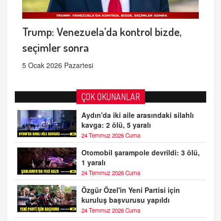
Trump: Venezuela’da kontrol bizde,
seçimler sonra
5 Ocak 2026 Pazartesi
ÇOK OKUNANLAR
Aydın'da iki aile arasındaki silahlı
kavga: 2 ölü, 5 yaralı
24 Temmuz 2026 Cuma
Otomobil şarampole devrildi: 3 ölü,
1 yaralı
24 Temmuz 2026 Cuma
Özgür Özel'in Yeni Partisi için
kuruluş başvurusu yapıldı
24 Temmuz 2026 Cuma