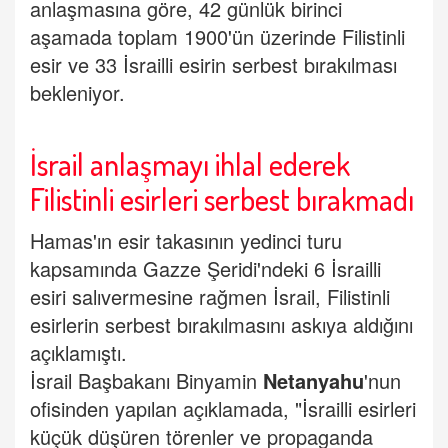
anlaşmasına göre, 42 günlük birinci
aşamada toplam 1900'ün üzerinde Filistinli
esir ve 33 İsrailli esirin serbest bırakılması
bekleniyor.
İsrail anlaşmayı ihlal ederek
Filistinli esirleri serbest bırakmadı
Hamas'ın esir takasının yedinci turu
kapsamında Gazze Şeridi'ndeki 6 İsrailli
esiri salıvermesine rağmen İsrail, Filistinli
esirlerin serbest bırakılmasını askıya aldığını
açıklamıştı.
İsrail Başbakanı Binyamin
Netanyahu
'nun
ofisinden yapılan açıklamada, "İsrailli esirleri
küçük düşüren törenler ve propaganda