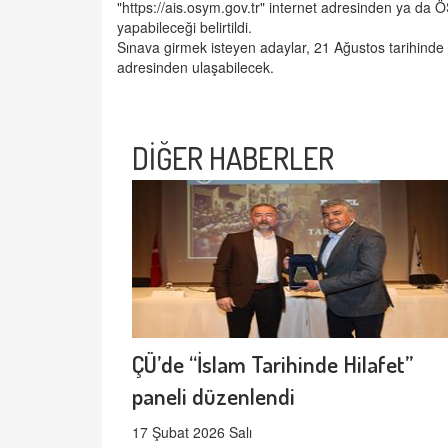
"https://ais.osym.gov.tr" internet adresinden ya d
yapabileceği belirtildi.
Sınava girmek isteyen adaylar, 21 Ağustos tarihinde 
adresinden ulaşabilecek.
DİĞER HABERLER
ÇÜ’de “İslam Tarihinde Hilafet”
paneli düzenlendi
17 Şubat 2026 Salı