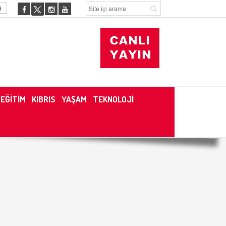
9
EĞİTİM
KIBRIS
YAŞAM
TEKNOLOJİ