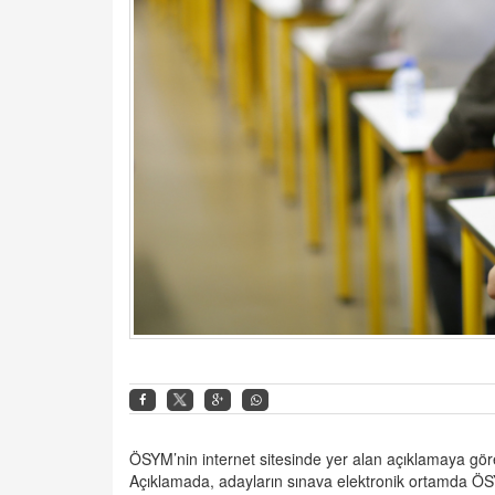
ÖSYM’nin internet sitesinde yer alan açıklamaya gö
Açıklamada, adayların sınava elektronik ortamda ÖSY