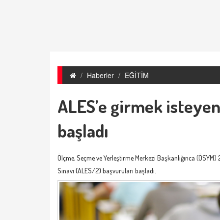
Haberler
EĞİTİM
ALES’e girmek isteyen
başladı
Ölçme, Seçme ve Yerleştirme Merkezi Başkanlığınca (ÖSYM) 2
Sınavı (ALES/2) başvuruları başladı.