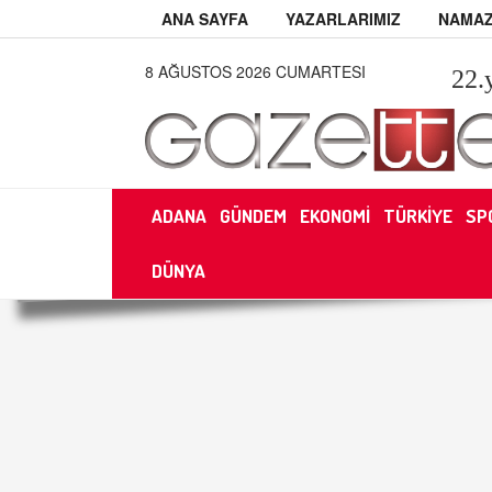
ANA SAYFA
YAZARLARIMIZ
NAMAZ
8 AĞUSTOS 2026 CUMARTESI
22
.
ADANA
GÜNDEM
EKONOMİ
TÜRKİYE
SP
DÜNYA