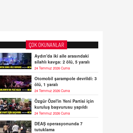
ÇOK OKUNANLAR
Aydın'da iki aile arasındaki
silahlı kavga: 2 ölü, 5 yaralı
24 Temmuz 2026 Cuma
Otomobil şarampole devrildi: 3
ölü, 1 yaralı
24 Temmuz 2026 Cuma
Özgür Özel'in Yeni Partisi için
kuruluş başvurusu yapıldı
24 Temmuz 2026 Cuma
DEAŞ operasyonunda 7
tutuklama