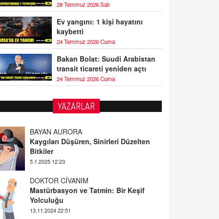
28 Temmuz 2026 Salı
Ev yangını: 1 kişi hayatını
kaybetti
24 Temmuz 2026 Cuma
Bakan Bolat: Suudi Arabistan
transit ticareti yeniden açtı
24 Temmuz 2026 Cuma
YAZARLAR
BAYAN AURORA
Kaygıları Düşüren, Sinirleri Düzelten
Bitkiler
5.1.2025 12:23
DOKTOR CİVANIM
Mastürbasyon ve Tatmin: Bir Keşif
Yolculuğu
13.11.2024 22:51