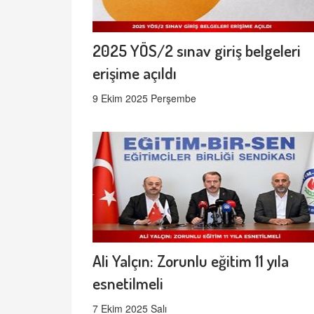
2025 YÖS/2 sınav giriş belgeleri
erişime açıldı
9 Ekim 2025 Perşembe
Ali Yalçın: Zorunlu eğitim 11 yıla
esnetilmeli
7 Ekim 2025 Salı