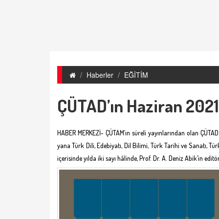
Haberler
EĞİTİM
ÇÜTAD’ın Haziran 2021 
HABER MERKEZİ- ÇÜTAM’ın süreli yayınlarından olan ÇÜTAD (Ç
yana Türk Dili, Edebiyatı, Dil Bilimi, Türk Tarihi ve Sanatı, Tü
içerisinde yılda iki sayı hâlinde, Prof. Dr. A. Deniz Abik’in ed