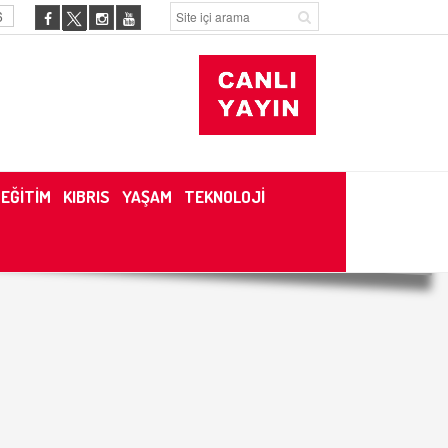
6
EĞİTİM
KIBRIS
YAŞAM
TEKNOLOJİ