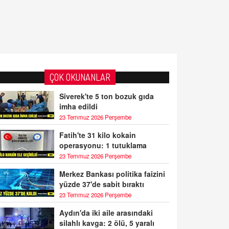
ÇOK OKUNANLAR
Siverek'te 5 ton bozuk gıda
imha edildi
23 Temmuz 2026 Perşembe
Fatih'te 31 kilo kokain
operasyonu: 1 tutuklama
23 Temmuz 2026 Perşembe
Merkez Bankası politika faizini
yüzde 37'de sabit bıraktı
23 Temmuz 2026 Perşembe
Aydın'da iki aile arasındaki
silahlı kavga: 2 ölü, 5 yaralı