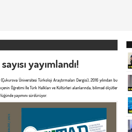
sayısı yayımlandı!
ukurova Üniversitesi Türkoloji Araştırmaları Dergisi), 2016 yılından bu
rkçenin Öğretimi İle Türk Halkları ve Kültürleri alanlarında, bilimsel ölçütler
itörlüğünde yayımını sürdürüyor.