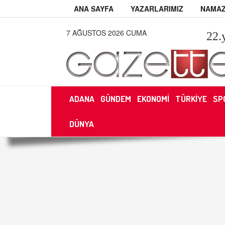
ANA SAYFA
YAZARLARIMIZ
NAMAZ
7 AĞUSTOS 2026 CUMA
22
.
ADANA
GÜNDEM
EKONOMİ
TÜRKİYE
SP
DÜNYA