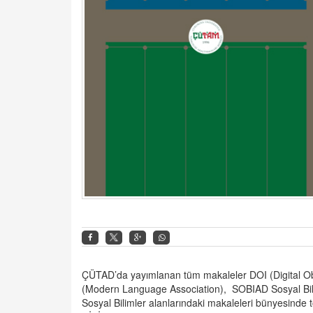
ÇÜTAD’da yayımlanan tüm makaleler DOI (Digital Obj
(Modern Language Association), SOBIAD Sosyal Bilim
Sosyal Bilimler alanlarındaki
makaleleri bünyesinde to