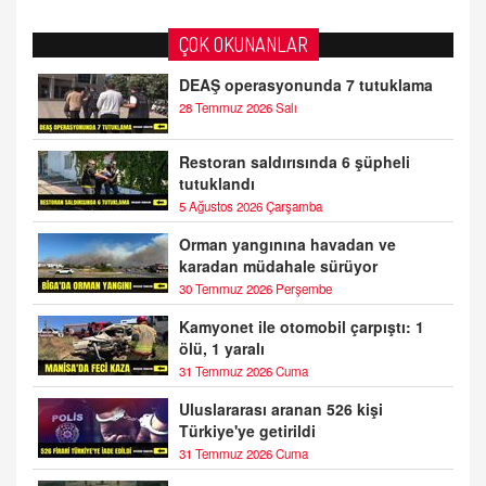
ÇOK OKUNANLAR
DEAŞ operasyonunda 7 tutuklama
28 Temmuz 2026 Salı
Restoran saldırısında 6 şüpheli
tutuklandı
5 Ağustos 2026 Çarşamba
Orman yangınına havadan ve
karadan müdahale sürüyor
30 Temmuz 2026 Perşembe
Kamyonet ile otomobil çarpıştı: 1
ölü, 1 yaralı
31 Temmuz 2026 Cuma
Uluslararası aranan 526 kişi
Türkiye'ye getirildi
31 Temmuz 2026 Cuma