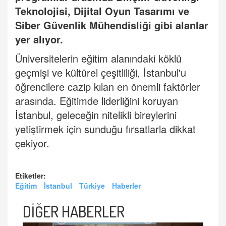
Teknolojisi, Dijital Oyun Tasarımı ve
Siber Güvenlik Mühendisliği gibi alanlar
yer alıyor.
Üniversitelerin eğitim alanındaki köklü
geçmişi ve kültürel çeşitliliği, İstanbul'u
öğrencilere cazip kılan en önemli faktörler
arasında. Eğitimde
liderliğini koruyan
İstanbul
, geleceğin nitelikli bireylerini
yetiştirmek için sunduğu fırsatlarla dikkat
çekiyor.
Etiketler:
Eğitim
İstanbul
Türkiye
Haberler
DİĞER HABERLER