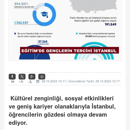
+
28.10.2024 10:17 | Güncelleme Tarihi: 28.10.2024 10:17
-
Kültürel zenginliği, sosyal etkinlikleri
ve geniş kariyer olanaklarıyla İstanbul,
öğrencilerin gözdesi olmaya devam
ediyor.