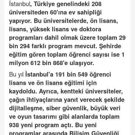
İstanbul
,
Türkiye genelindeki 208
üniversiteden 60'ına ev sahipliği
yapıyor. Bu üniversitelerde, ön lisans,
lisans, yüksek lisans ve doktora
programları dahil olmak üzere toplam 29
bin 294 farklı program mevcut. Şehirde
eğitim gören toplam öğrenci sayısı ise 1
milyon 612 bin 868'e ulaşıyor.
Bu yıl
İstanbul'a 191 bin 549 öğrenci
lisans ve ön lisans eğitimi için
kaydoldu. Ayrıca, kentteki üniversiteler,
çağın ihtiyaçlarına yanıt verecek şekilde
dijitalleşme, siber güvenlik, büyük veri
ve oyun tasarımı gibi alanlarda toplam
938 yeni program açtı. Bu yeni
programlar arasında Bilişim Güvenliği